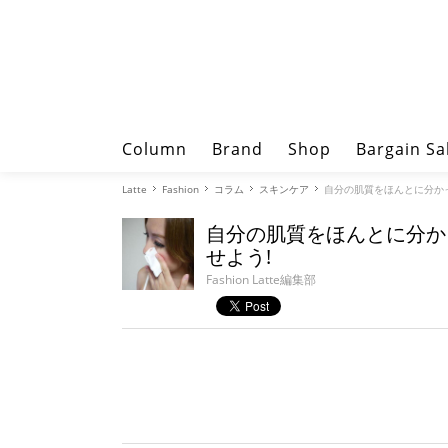
Column
Brand
Shop
Bargain Sa
Latte
Fashion
コラム
スキンケア
自分の肌質をほんとに分か
自分の肌質をほんとに分か
せよう!
Fashion Latte編集部