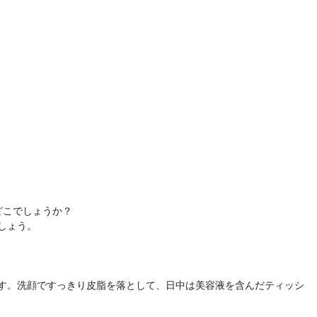
どこでしょうか？
しょう。
す。洗顔ですっきり皮脂を落として、日中は美容液を含んだティッシ