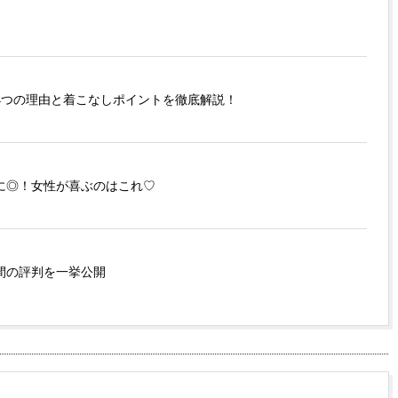
4つの理由と着こなしポイントを徹底解説！
に◎！女性が喜ぶのはこれ♡
間の評判を一挙公開