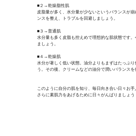
■２→乾燥脂性肌
皮脂量が多く、水分量が少ないというバランスが崩
ンスを整え、トラブルを回避しましょう。
■３→普通肌
水分量も多く皮脂も控えめで理想的な肌状態です。
ましょう。
■４→乾燥肌
水分が著しく低い状態。油分よりもまずはたっぷり
う。その後、クリームなどの油分で潤いバランスを
このように自分の肌を知り、毎日向き合い日々お手
さらに素肌力をあげるために日々がんばりましょう