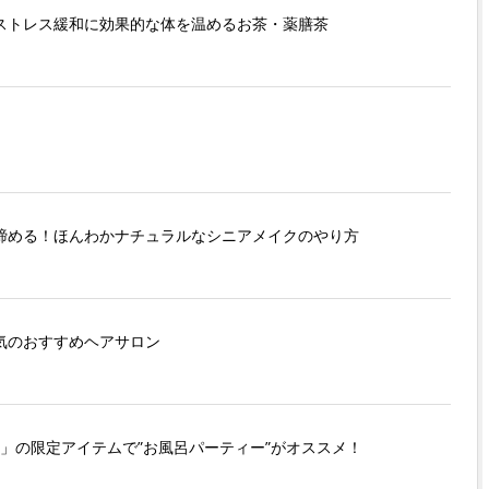
ストレス緩和に効果的な体を温めるお茶・薬膳茶
締める！ほんわかナチュラルなシニアメイクのやり方
気のおすすめヘアサロン
H」の限定アイテムで”お風呂パーティー”がオススメ！