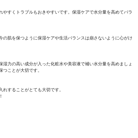
れやすくトラブルもおきやすいです。保湿ケアで水分量を高めてバラ
今の肌を保つように保湿ケアや生活バランスは崩さないように心がけ
保湿力の高い成分が入った化粧水や美容液で補い水分量を高めましょ
保つことが大切です。
入れすることがとても大切です。
！