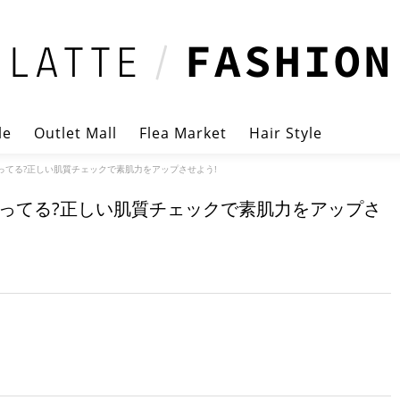
le
Outlet Mall
Flea Market
Hair Style
ってる?正しい肌質チェックで素肌力をアップさせよう!
ってる?正しい肌質チェックで素肌力をアップさ