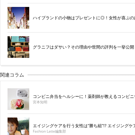
ハイブランドの小物はプレゼントに◎！女性が喜ぶの
グラニフはダサい？その理由や世間の評判を一挙公開
関連コラム
コンビニ弁当をヘルシーに！薬剤師が教えるコンビニ
宮本知明
エイジングケアを行う女性は“勝ち組”!? エイジング
Fashion Latte編集部