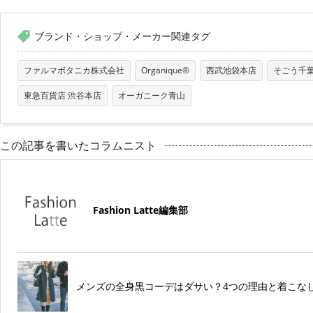
ブランド・ショップ・メーカー関連タグ
ファルマボタニカ株式会社
Organique®
西武池袋本店
そごう千
東急百貨店 渋谷本店
オーガニーク青山
この記事を書いたコラムニスト
Fashion Latte編集部
メンズの全身黒コーデはダサい？4つの理由と着こな