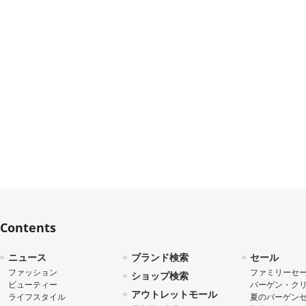
Contents
ニュース
ブランド検索
セール
ファッション
ファミリーセ
ショップ検索
ビューティー
バーゲン・ク
アウトレットモール
ライフスタイル
夏のバーゲン