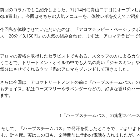
前回のコラムでもご紹介しました、7月14日に青山二丁目にオープンし
que青山」
。今回はそちらの人気メニューを、体験レポを交えてご紹介
今回私が体験させていただいたのは、『アロマテラピー・ベーシックボディ
ス 20分／3,150円』の人気の組み合わせ。まずは、アロマテラピー
アロマの資格を取得したセラピストでもある、スタッフの方によるカウ
うことで、トリートメントオイルの中でも人気の高い『ジャスミン』や
気分にさせてくれるウッド系のアロマをブレンドして頂きました。
さらに今回は、アロマトリートメントの前に『ハーブスチームバス』の
もチョイス。私はローズマリーやラベンダーなどの、好きな香りのハー
ます。
↑「ハーブスチームバス」の施術スペー
そして、『ハーブスチームバス』で発汗を促したところで、いよいよ
む、計４床。実はこの日も、２時間前に予約の電話を入れましたが、