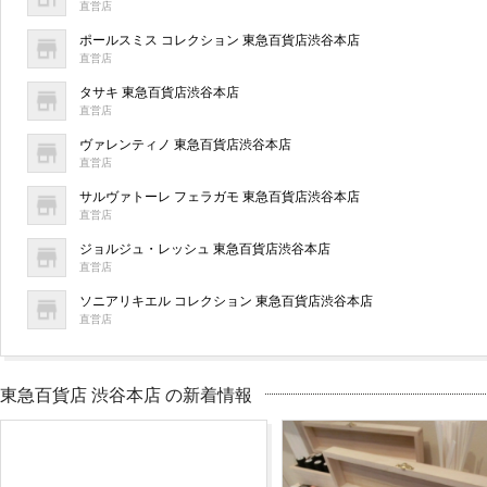
直営店
ポールスミス コレクション 東急百貨店渋谷本店
直営店
タサキ 東急百貨店渋谷本店
直営店
ヴァレンティノ 東急百貨店渋谷本店
直営店
サルヴァトーレ フェラガモ 東急百貨店渋谷本店
直営店
ジョルジュ・レッシュ 東急百貨店渋谷本店
直営店
ソニアリキエル コレクション 東急百貨店渋谷本店
直営店
東急百貨店 渋谷本店 の新着情報