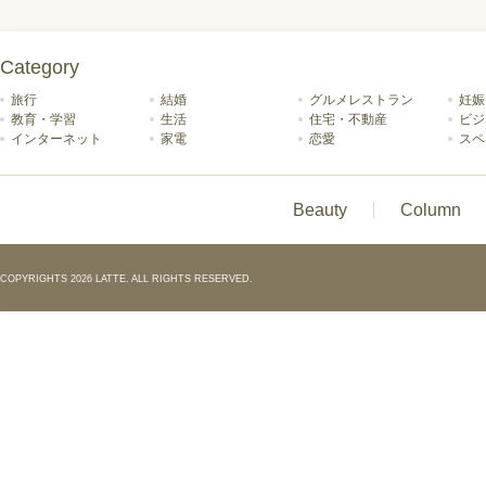
Category
旅行
結婚
グルメレストラン
妊娠
教育・学習
生活
住宅・不動産
ビジ
インターネット
家電
恋愛
スペ
Beauty
Column
COPYRIGHTS 2026 LATTE. ALL RIGHTS RESERVED.