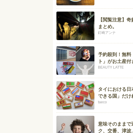
【閲覧注意】奇
まとめ。
釘崎アンナ
予約殺到！無料
ト」がお土産付
BEAUTY LATTE
タイにおける日
できる国」だけ
taeco
意味そのままで
ク、交番、津波