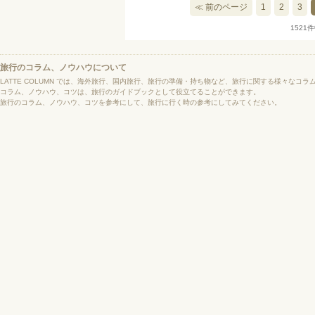
≪ 前のページ
1
2
3
1521
旅行のコラム、ノウハウについて
LATTE COLUMN では、海外旅行、国内旅行、旅行の準備・持ち物など、旅行に関する様々なコ
コラム、ノウハウ、コツは、旅行のガイドブックとして役立てることができます。
旅行のコラム、ノウハウ、コツを参考にして、旅行に行く時の参考にしてみてください。