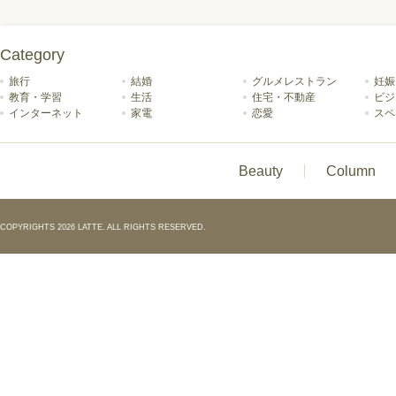
Category
旅行
結婚
グルメレストラン
妊娠
教育・学習
生活
住宅・不動産
ビジ
インターネット
家電
恋愛
スペ
Beauty
Column
COPYRIGHTS 2026 LATTE. ALL RIGHTS RESERVED.