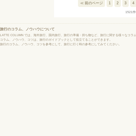
≪ 前のページ
1
2
3
4
1521
旅行のコラム、ノウハウについて
LATTE COLUMN では、海外旅行、国内旅行、旅行の準備・持ち物など、旅行に関する様々なコ
コラム、ノウハウ、コツは、旅行のガイドブックとして役立てることができます。
旅行のコラム、ノウハウ、コツを参考にして、旅行に行く時の参考にしてみてください。