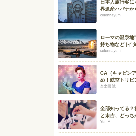
日本人旅行客に
界遺産ハバナか
colonnayumi
ローマの温泉地
持ち物など [イ
colonnayumi
CA（キャビン
め！航空トリビ
奥之園 誠
全部知ってる？
と末吉、どっち
Yuri.M