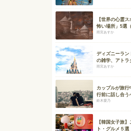
【世界の心霊ス
怖い場所」5選
雨宮あすか
ディズニーラン
の雑学、アトラ
雨宮あすか
カップルが旅行
行前に話し合う
鈴木愛乃
【韓国女子旅】
ト・グルメ５選