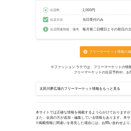
2,000円
出店料
当日受付のみ
出店方法
毎月第二日曜日とその前日の
出店関連情報・備考
フリーマーケット情報の
※ファッション ラテでは、フリーマーケットの情
フリーマーケットの出店予約や、お
太田川夢広場のフリーマーケット情報をもっと見る
本サイトでは正確な情報を掲載するよう心がけておりますが
また、会員の方が追加・編集している情報もあります。本サ
※掲載情報に間違いを発見した場合には、
お問い合わせ
より