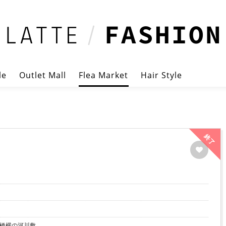
le
Outlet Mall
Flea Market
Hair Style
終了
大橋横の河川敷