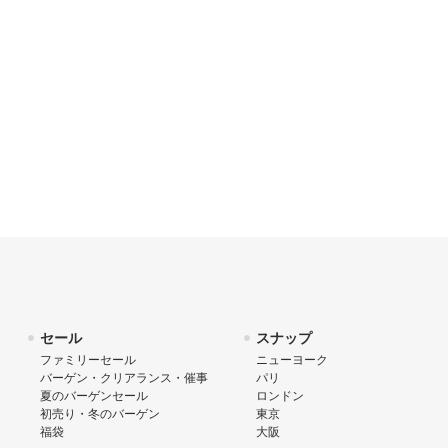
セール
スナップ
ファミリーセール
ニューヨーク
バーゲン・クリアランス・催事
パリ
夏のバーゲンセール
ロンドン
初売り・冬のバーゲン
東京
福袋
大阪