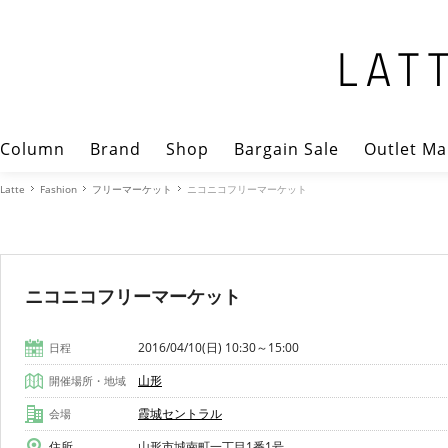
Column
Brand
Shop
Bargain Sale
Outlet Ma
Latte
Fashion
フリーマーケット
ニコニコフリーマーケット
ニコニコフリーマーケット
2016/04/10(日) 10:30～15:00
日程
山形
開催場所・地域
霞城セントラル
会場
住所
山形市城南町一丁目1番1号