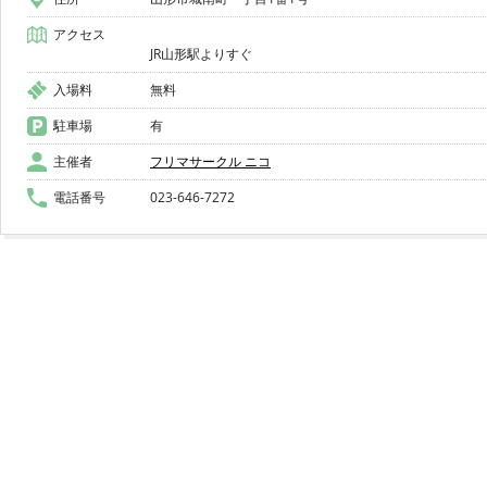
アクセス
入場料
無料
駐車場
有
主催者
フリマサークル ニコ
電話番号
023-646-7272