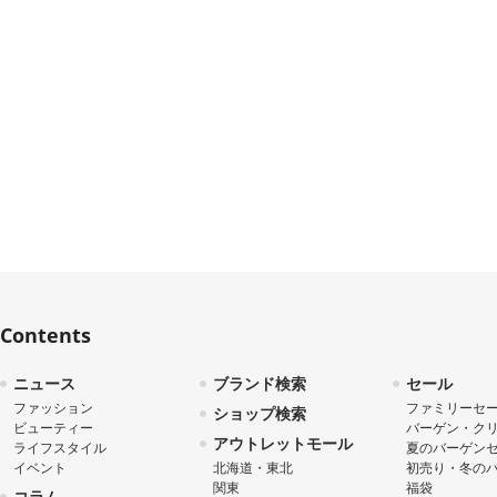
Contents
ニュース
ブランド検索
セール
ファッション
ファミリーセ
ショップ検索
ビューティー
バーゲン・ク
アウトレットモール
ライフスタイル
夏のバーゲン
イベント
北海道・東北
初売り・冬の
関東
福袋
コラム