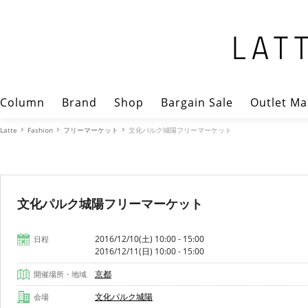
Column
Brand
Shop
Bargain Sale
Outlet Ma
Latte
Fashion
フリーマーケット
文化パルク城陽フリーマーケット
文化パルク城陽フリーマーケット
2016/12/10(土) 10:00 - 15:00
日程
2016/12/11(日) 10:00 - 15:00
京都
開催場所・地域
文化パルク城陽
会場