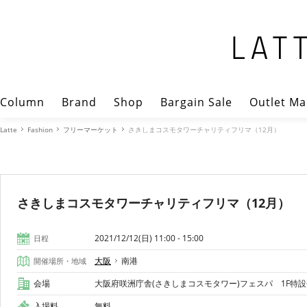
Column
Brand
Shop
Bargain Sale
Outlet Ma
Latte
Fashion
フリーマーケット
さきしまコスモタワーチャリティフリマ（12月）
さきしまコスモタワーチャリティフリマ（12月）
2021/12/12(日) 11:00 - 15:00
日程
大阪
南港
開催場所・地域
会場
大阪府咲洲庁舎(さきしまコスモタワー)フェスパ 1F特
入場料
無料