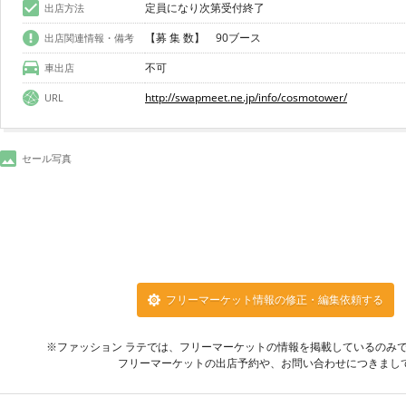
定員になり次第受付終了
出店方法
【募 集 数】 90ブース
出店関連情報・備考
不可
車出店
http://swapmeet.ne.jp/info/cosmotower/
URL
セール写真
フリーマーケット情報の修正・編集依頼する
※ファッション ラテでは、フリーマーケットの情報を掲載しているのみ
フリーマーケットの出店予約や、お問い合わせにつきまし