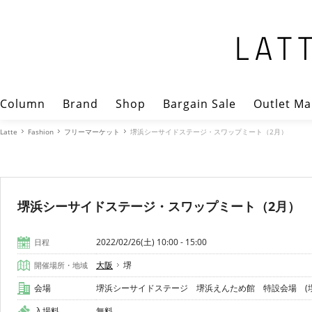
Column
Brand
Shop
Bargain Sale
Outlet Ma
Latte
Fashion
フリーマーケット
堺浜シーサイドステージ・スワップミート（2月）
堺浜シーサイドステージ・スワップミート（2月）
2022/02/26(土) 10:00 - 15:00
日程
大阪
堺
開催場所・地域
会場
堺浜シーサイドステージ 堺浜えんため館 特設会場 (堺
入場料
無料