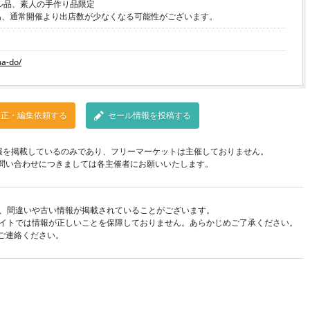
ル品、素人の手作り品限定
ma-do/
修正・編集依頼する
セール情報を投稿する
報を掲載しているのみであり、フリーマーケットは主催しておりません。
問い合わせにつきましては各主催者にお願いいたします。
、間違いや古い情報が掲載されていることがございます。
イトでは情報が正しいことを保障しておりません。あらかじめご了承ください。
ご連絡ください。