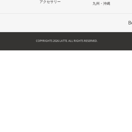
アクセサリー
九州・沖縄
B
COPYRIGHTS 2026 LATTE. ALL RIGHTS RESERVED.