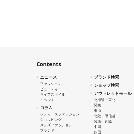
Contents
ニュース
ブランド検索
ファッション
ショップ検索
ビューティー
アウトレットモール
ライフスタイル
イベント
北海道・東北
関東
コラム
東海
レディースファッション
北陸・甲信越
ショッピング
関西・近畿
メンズファッション
中国
ブランド
四国