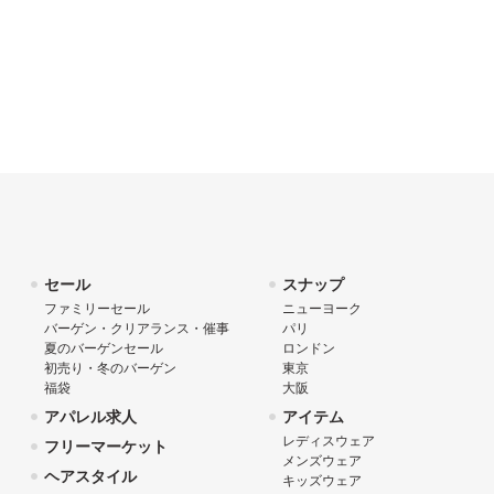
セール
スナップ
ファミリーセール
ニューヨーク
バーゲン・クリアランス・催事
パリ
夏のバーゲンセール
ロンドン
初売り・冬のバーゲン
東京
福袋
大阪
アパレル求人
アイテム
レディスウェア
フリーマーケット
メンズウェア
ヘアスタイル
キッズウェア