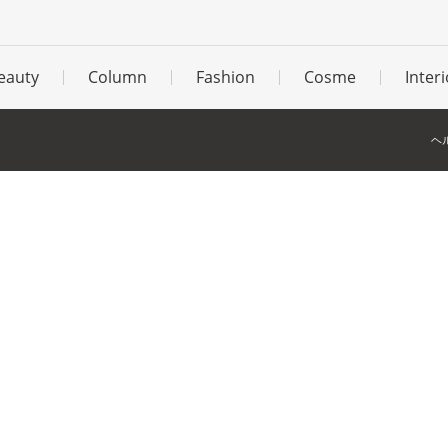
eauty
Column
Fashion
Cosme
Interi
ヘ