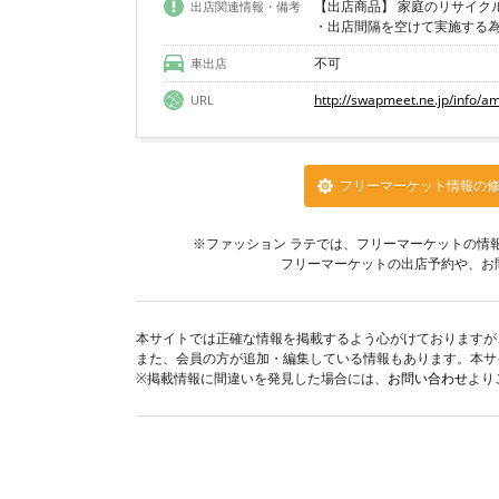
【出店商品】 家庭のリサイク
出店関連情報・備考
不可
車出店
http://swapmeet.ne.jp/info/a
URL
フリーマーケット情報の
※ファッション ラテでは、フリーマーケットの情
フリーマーケットの出店予約や、お
本サイトでは正確な情報を掲載するよう心がけておりますが
また、会員の方が追加・編集している情報もあります。本サ
※掲載情報に間違いを発見した場合には、
お問い合わせ
より