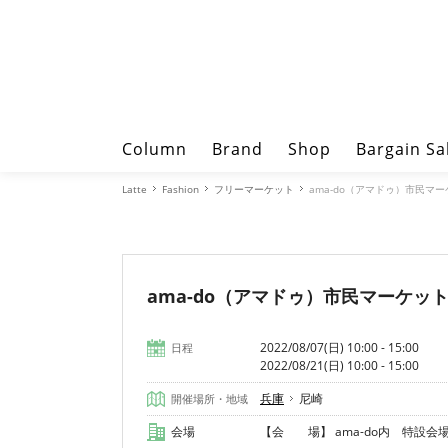
Column
Brand
Shop
Bargain Sa
Latte
Fashion
フリーマーケット
ama-do（アマドゥ）市民マ
ama-do（アマドゥ）市民マーケッ
2022/08/07(日) 10:00 - 15:00
日程
2022/08/21(日) 10:00 - 15:00
兵庫
尼崎
開催場所・地域
会場
【会 場】 ama-do内 特設会場(1