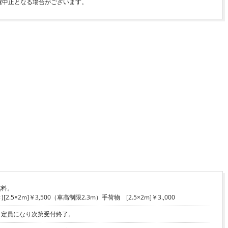
無料。
2.5×2m]￥3,500（車高制限2.3m）手荷物 [2.5×2m]￥3.,000
。定員になり次第受付終了。