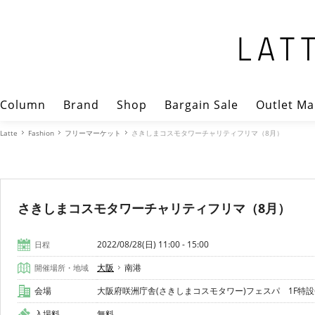
Column
Brand
Shop
Bargain Sale
Outlet Ma
Latte
Fashion
フリーマーケット
さきしまコスモタワーチャリティフリマ（8月）
さきしまコスモタワーチャリティフリマ（8月）
2022/08/28(日) 11:00 - 15:00
日程
大阪
南港
開催場所・地域
会場
大阪府咲洲庁舎(さきしまコスモタワー)フェスパ 1F特設会場
入場料
無料