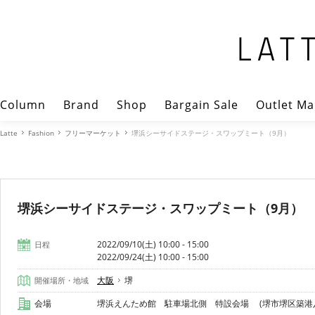
Column
Brand
Shop
Bargain Sale
Outlet Ma
Latte
Fashion
フリーマーケット
堺浜シーサイドステージ・スワップミート（9月）
堺浜シーサイドステージ・スワップミート（9月）
2022/09/10(土) 10:00 - 15:00
日程
2022/09/24(土) 10:00 - 15:00
大阪
堺
開催場所・地域
会場
堺浜えんため館 駐車場北側 特設会場 (堺市堺区築港八