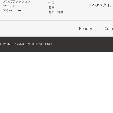
メンズファッション
中国
ヘアスタイ
ブランド
四国
アクセサリー
九州・沖縄
Beauty
Col
COPYRIGHTS 2026 LATTE. ALL RIGHTS RESERVED.