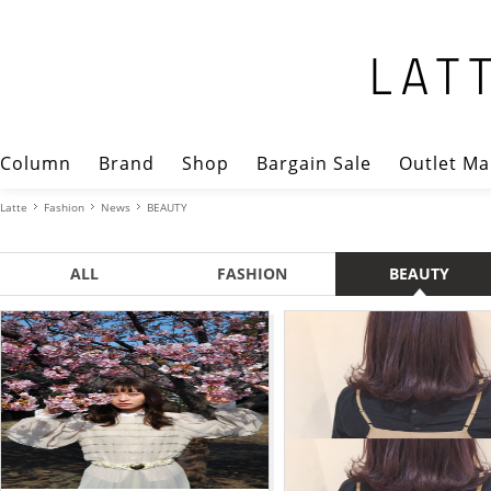
Column
Brand
Shop
Bargain Sale
Outlet Ma
Latte
Fashion
News
BEAUTY
ALL
FASHION
BEAUTY