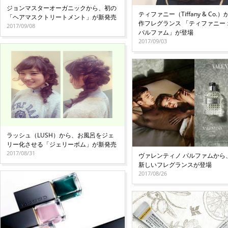
ジョンマスターオーガニックから、初の
ティファニー（Tiffany & Co.
「ヘアマスクトリートメント」が新発売
作フレグランス 「ティファニー
2017/09/08
パルファム」が登場
2017/09/03
ラッシュ（LUSH）から、お風呂をジェ
リー化させる「ジェリーボム」が新発売
2017/08/31
ヴァレンティノ パルファムから
新しいフレグランスが登場
2017/08/26