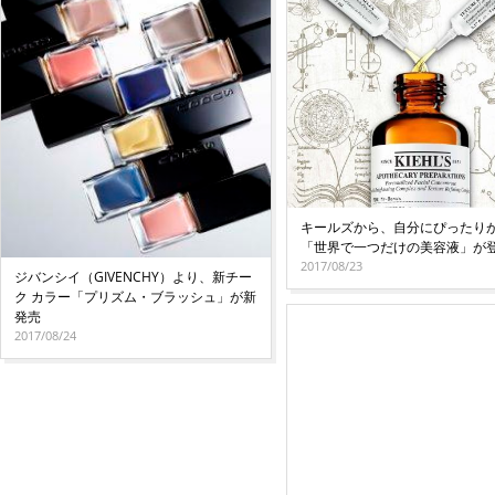
キールズから、自分にぴったり
「世界で一つだけの美容液」が
2017/08/23
ジバンシイ（GIVENCHY）より、新チー
ク カラー「プリズム・ブラッシュ」が新
発売
2017/08/24