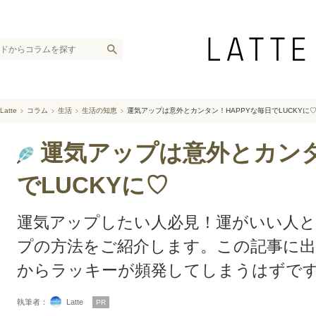
Latte
コラム
生活
生活の知恵
運気アップは意外とカンタン！HAPPYな毎日でLUCKYに
運気アップは意外とカンタ
でLUCKYに♡
運気アップしたい人必見！運がいい人と
プの方法をご紹介します。この記事に
からラッキーが頻発してしまうはずで
執筆者：
Latte
PR