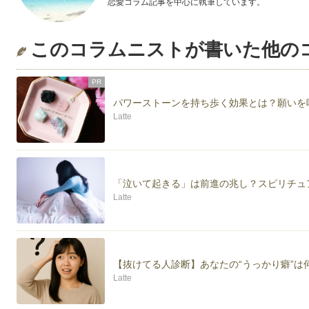
恋愛コラム記事を中心に執筆しています。
このコラムニストが書いた他の
PR
パワーストーンを持ち歩く効果とは？願いを
Latte
「泣いて起きる」は前進の兆し？スピリチュ
Latte
【抜けてる人診断】あなたの“うっかり癖”は
Latte