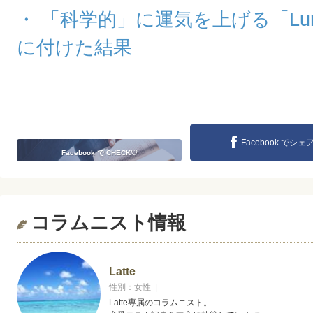
・ 「科学的」に運気を上げる「Lur
に付けた結果
Facebook でシェ
Facebook で CHECK♡
コラムニスト情報
Latte
性別：女性 |
Latte専属のコラムニスト。