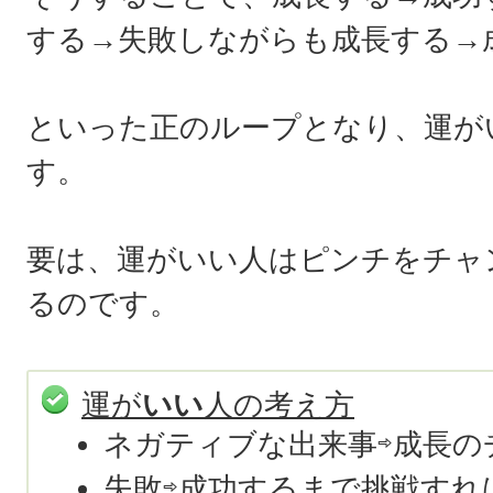
する→失敗しながらも成長する→
といった正のループとなり、運が
す。
要は、運がいい人はピンチをチャ
るのです。
運が
いい
人の考え方
ネガティブな出来事⇨成長の
失敗⇨成功するまで挑戦すれ