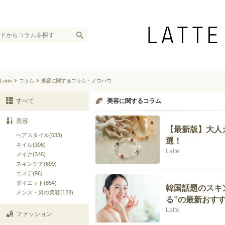
Latte
コラム
美容に関するコラム・ノウハウ
すべて
美容に関するコラム
美容
【最新版】大人
ヘアスタイル(633)
選！
ネイル(306)
Latte
メイク(346)
スキンケア(699)
エステ(96)
ダイエット(854)
韓国話題のスキ
メンズ・男の美容(128)
る”の最新おす
Latte
ファッション