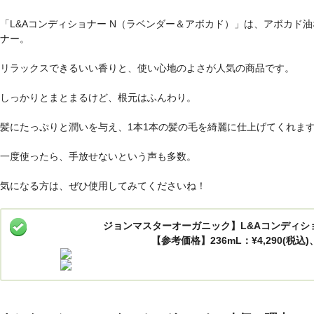
「L&Aコンディショナー N（ラベンダー＆アボカド）」は、アボカド
ナー。
リラックスできるいい香りと、使い心地のよさが人気の商品です。
しっかりとまとまるけど、根元はふんわり。
髪にたっぷりと潤いを与え、1本1本の髪の毛を綺麗に仕上げてくれま
一度使ったら、手放せないという声も多数。
気になる方は、ぜひ使用してみてくださいね！
ジョンマスターオーガニック】L&Aコンディシ
【参考価格】236mL：¥4,290(税込)、