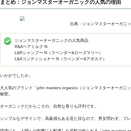
まとめ：ジョンマスターオーガニックの人気の理由
出典：ジョンマスターオーガニッ
ジョンマスターオーガニックの人気商品
R&Aヘアミルク N
L&Rシャンプー N（ラベンダー&ローズマリー）
L&Aコンディショナー N（ラベンダー&アボカド）
いかがでしたか。
大人気のブランド「john masters organics（ジョンマスター
秘密。
オーガニックだからこその、自然な香りも評判です。
シンプルなデザインで、高級感もある見た目なので、男女問わず、プレ
環境にも、人間への影響にも配慮した原料で作られる「john masters 