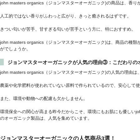
john masters organics（ジョンマスターオーガニック)の商品は
人工的ではない香りがふわっと広がり、きっと癒されるはずです。
きつい匂いが苦手、甘すぎる匂いが苦手という方に、特におすすめ。
john masters organics（ジョンマスターオーガニック)は、
がでしょうか。
ジョンマスターオーガニックが人気の理由③：こだわりの
john masters organics（ジョンマスターオーガニック)の人気
農薬や化学肥料が使われていない原料で作られているので、安心して使
また、環境や動物への配慮も欠かしません。
環境保全への関心が高まる昨今だからこそ、環境にもお肌にも優しいjohn ma
のオーガニック製品は、人気を集めています。
ジョンマスターオーガニックの人気商品3選！