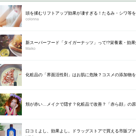
頭を揉むリフトアップ効果が凄すぎる！たるみ・シワ等を
colonna
新スーパーフード「タイガーナッツ」って!?栄養素・効果
Maiko
化粧品の「界面活性剤」はお肌に危険？コスメの添加物を
頬が赤い…メイクで隠す？化粧品で改善？「赤ら顔」の原
口コミよし、効果よし。ドラッグストアで買える市販プチ