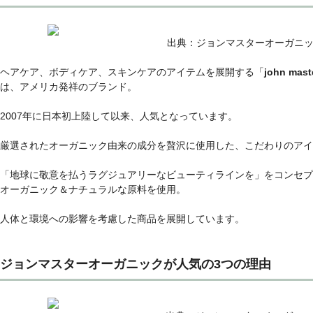
出典：ジョンマスターオーガニッ
ヘアケア、ボディケア、スキンケアのアイテムを展開する「
john m
は、アメリカ発祥のブランド。
2007年に日本初上陸して以来、人気となっています。
厳選されたオーガニック由来の成分を贅沢に使用した、こだわりのアイ
「地球に敬意を払うラグジュアリーなビューティラインを」をコンセプ
オーガニック＆ナチュラルな原料を使用。
人体と環境への影響を考慮した商品を展開しています。
ジョンマスターオーガニックが人気の3つの理由