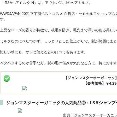
「 R&Aヘアミルク N」は、アウトバス用のヘアミルク。
WWDJAPAN 2021下半期ベストコスメ 百貨店・セミセルフショッ
す。
上品なローズの香りが特徴で、枝毛を防ぎ、毛先まで潤いのある美しい
ミルクなのにべたつかず、しっとりとした仕上がりで、髪が綺麗にまと
忙しい朝にも、サッと使えるとの口コミもあります。
ベタベタするのが苦手な方、髪の毛の傷みが気になる方に、特におすす
【ジョンマスターオーガニック】
【参考価格】￥4,29
ジョンマスターオーガニックの人気商品②：L&Rシャンプ
出典：ジョンマスターオーガニッ