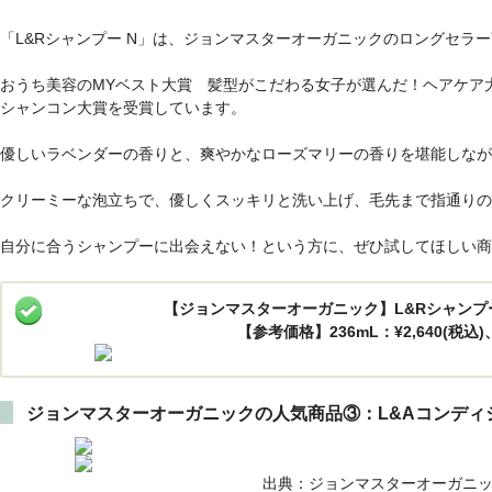
「L&Rシャンプー N」は、ジョンマスターオーガニックのロングセラ
おうち美容のMYベスト大賞 髪型がこだわる女子が選んだ！ヘアケア大賞 MY
シャンコン大賞を受賞しています。
優しいラベンダーの香りと、爽やかなローズマリーの香りを堪能しなが
クリーミーな泡立ちで、優しくスッキリと洗い上げ、毛先まで指通りの
自分に合うシャンプーに出会えない！という方に、ぜひ試してほしい商
【ジョンマスターオーガニック】L&Rシャンプ
【参考価格】236mL：¥2,640(税込)、
ジョンマスターオーガニックの人気商品③：L&Aコンディ
出典：ジョンマスターオーガニッ