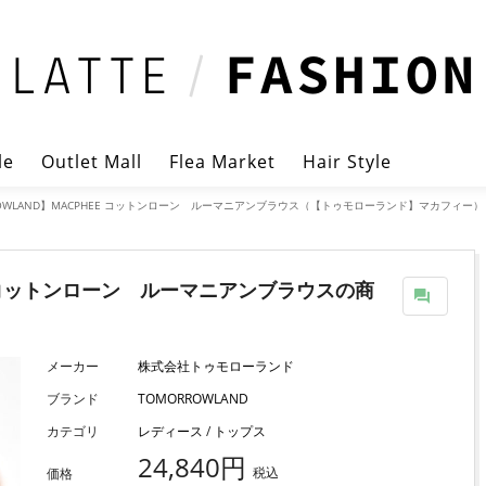
le
Outlet Mall
Flea Market
Hair Style
ROWLAND】MACPHEE コットンローン ルーマニアンブラウス（【トゥモローランド】マカフィー）
EE コットンローン ルーマニアンブラウス
の商
メーカー
株式会社トゥモローランド
ブランド
TOMORROWLAND
カテゴリ
レディース
/
トップス
24,840円
税込
価格