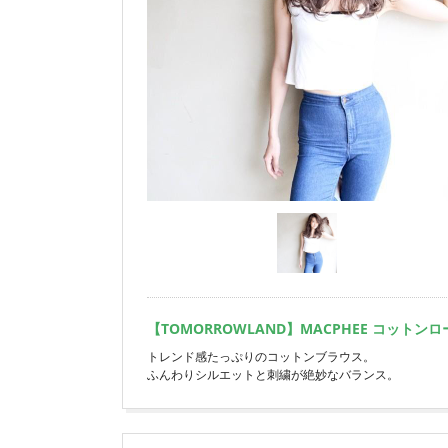
【TOMORROWLAND】MACPHEE コッ
トレンド感たっぷりのコットンブラウス。
ふんわりシルエットと刺繍が絶妙なバランス。