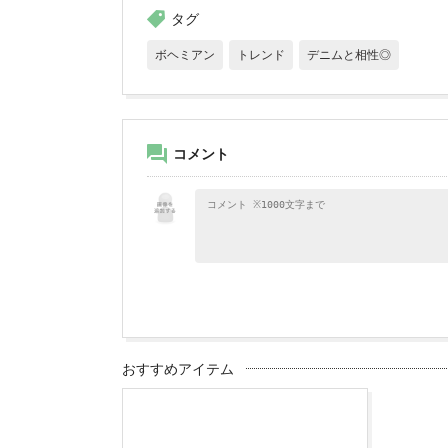
タグ
ボヘミアン
トレンド
デニムと相性◎
コメント
おすすめアイテム