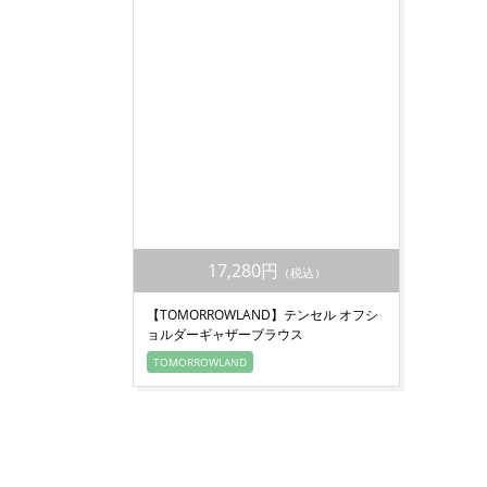
17,280円
（税込）
【TOMORROWLAND】テンセル オフシ
ョルダーギャザーブラウス
TOMORROWLAND