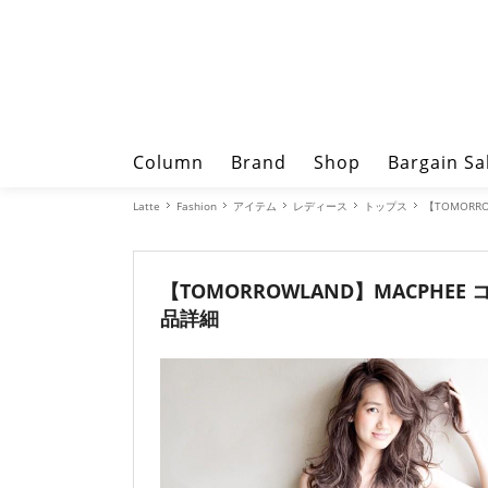
Column
Brand
Shop
Bargain Sa
Latte
Fashion
アイテム
レディース
トップス
【TOMOR
【TOMORROWLAND】MACPH
品詳細