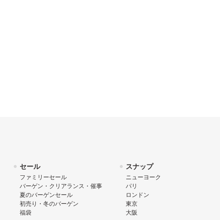
セール
スナップ
ファミリーセール
ニューヨーク
バーゲン・クリアランス・催事
パリ
夏のバーゲンセール
ロンドン
初売り・冬のバーゲン
東京
福袋
大阪