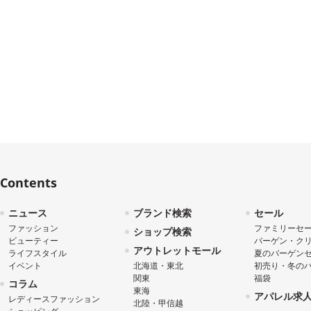
Contents
ニュース
ブランド検索
セール
ファッション
ファミリーセ
ショップ検索
ビューティー
バーゲン・ク
アウトレットモール
ライフスタイル
夏のバーゲン
イベント
北海道・東北
初売り・冬の
関東
福袋
コラム
東海
アパレル求
レディースファッション
北陸・甲信越