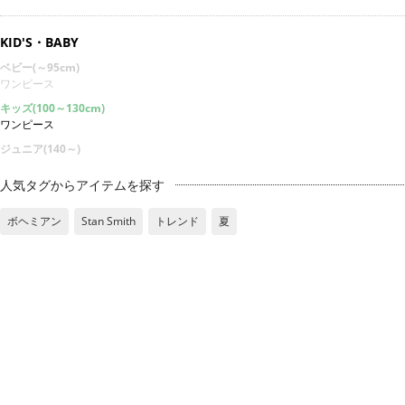
KID'S・BABY
ベビー(～95cm)
ワンピース
キッズ(100～130cm)
ワンピース
ジュニア(140～)
人気タグからアイテムを探す
ボヘミアン
Stan Smith
トレンド
夏