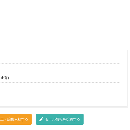
中止有）
修正・編集依頼する
セール情報を投稿する