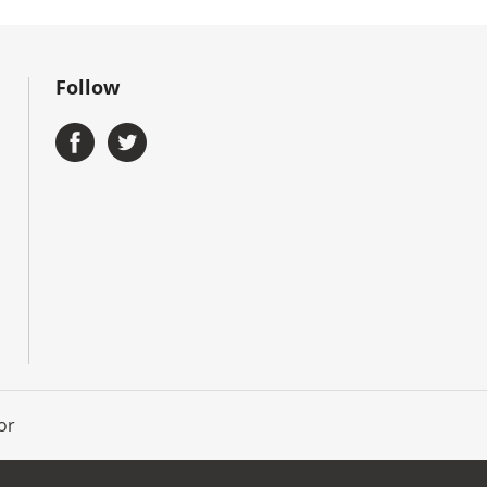
Follow
or