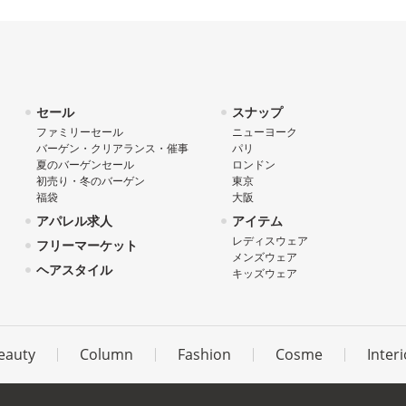
セール
スナップ
ファミリーセール
ニューヨーク
バーゲン・クリアランス・催事
パリ
夏のバーゲンセール
ロンドン
初売り・冬のバーゲン
東京
福袋
大阪
アパレル求人
アイテム
レディスウェア
フリーマーケット
メンズウェア
ヘアスタイル
キッズウェア
eauty
Column
Fashion
Cosme
Interi