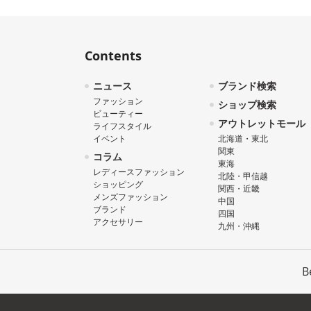
Contents
ニュース
ブランド検索
ファッション
ショップ検索
ビューティー
アウトレットモール
ライフスタイル
イベント
北海道・東北
関東
コラム
東海
レディースファッション
北陸・甲信越
ショッピング
関西・近畿
メンズファッション
中国
ブランド
四国
アクセサリー
九州・沖縄
B