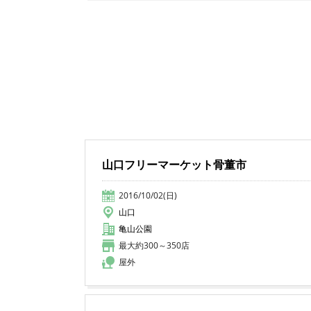
山口フリーマーケット骨董市
2016/10/02(日)
山口
亀山公園
最大約300～350店
屋外