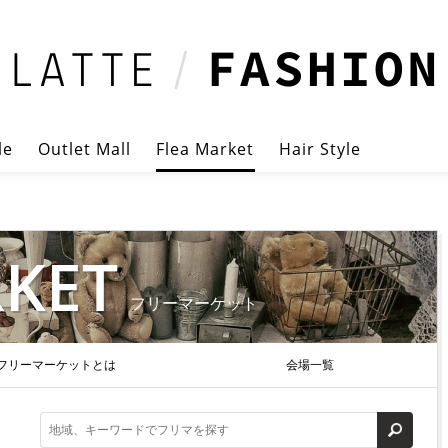
le
Outlet Mall
Flea Market
Hair Style
RKET
フリーマーケット
フリーマーケットとは
会場一覧