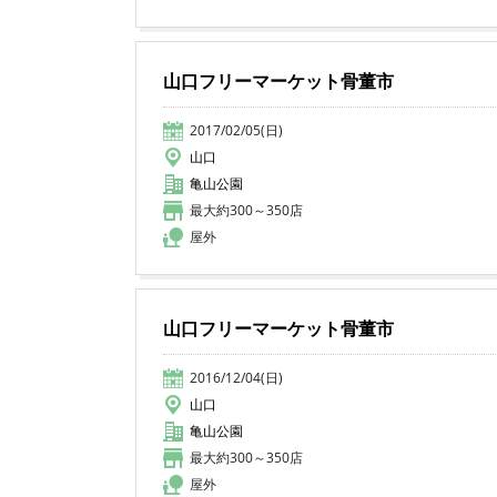
山口フリーマーケット骨董市
2017/02/05(日)
山口
亀山公園
最大約300～350店
屋外
山口フリーマーケット骨董市
2016/12/04(日)
山口
亀山公園
最大約300～350店
屋外