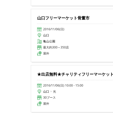
山口フリーマーケット骨董市
2016/11/06(日)
山口
亀山公園
最大約300～350店
屋外
★出店無料★チャリティフリーマーケット 
2016/11/06(日) 10:00 - 15:00
山口
光
30ブース
屋外