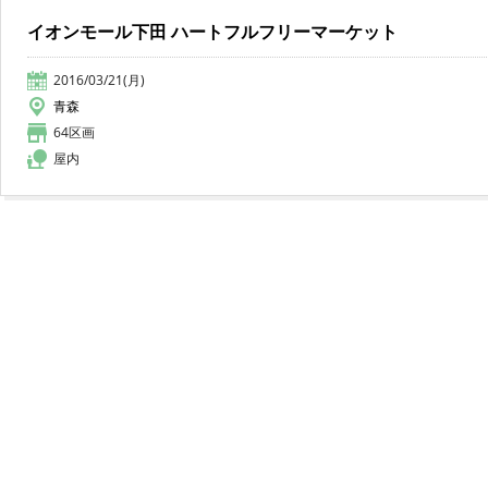
イオンモール下田 ハートフルフリーマーケット
2016/03/21(月)
青森
64区画
屋内