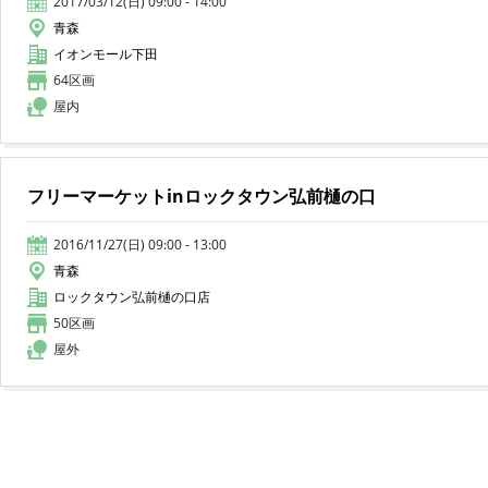
2017/03/12(日) 09:00 - 14:00
青森
イオンモール下田
64区画
屋内
フリーマーケットinロックタウン弘前樋の口
2016/11/27(日) 09:00 - 13:00
青森
ロックタウン弘前樋の口店
50区画
屋外