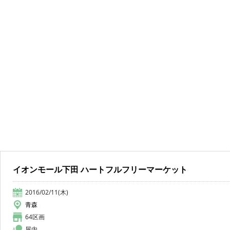
イオンモール下田 ハートフルフリーマーケット
2016/02/11(木)
青森
64区画
屋内