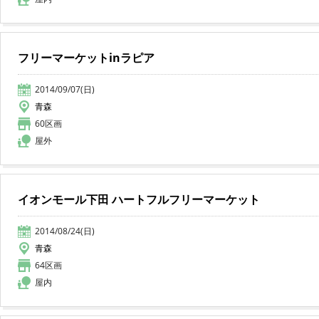
フリーマーケットinラピア
2014/09/07(日)
青森
60区画
屋外
イオンモール下田 ハートフルフリーマーケット
2014/08/24(日)
青森
64区画
屋内