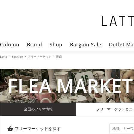
Column
Brand
Shop
Bargain Sale
Outlet Ma
Latte
Fashion
フリーマーケット
青森
FLEA MARKET
全国のフリマ情報
フリーマーケットとは
フリーマーケットを探す