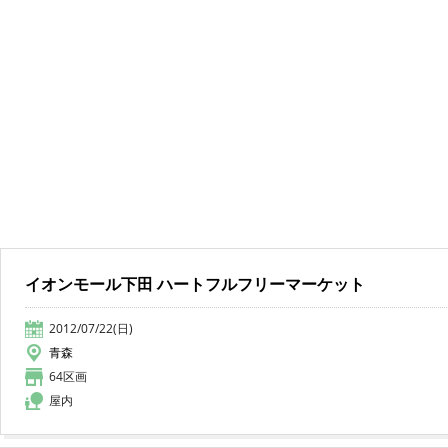
イオンモール下田 ハートフルフリーマーケット
2012/07/22(日)
青森
64区画
屋内