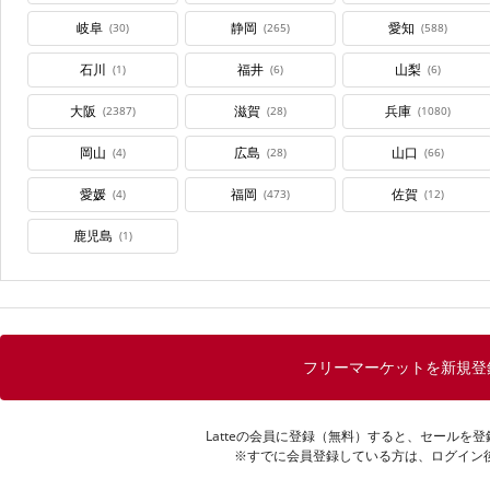
岐阜
静岡
愛知
(30)
(265)
(588)
石川
福井
山梨
(1)
(6)
(6)
大阪
滋賀
兵庫
(2387)
(28)
(1080)
岡山
広島
山口
(4)
(28)
(66)
愛媛
福岡
佐賀
(4)
(473)
(12)
鹿児島
(1)
フリーマーケットを新規登
Latteの会員に登録（無料）すると、セールを
※すでに会員登録している方は、ログイン