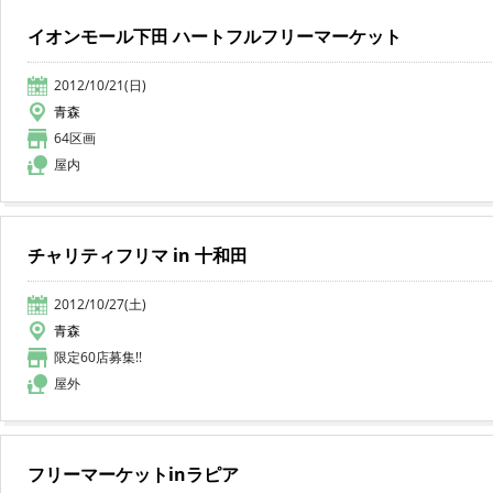
イオンモール下田 ハートフルフリーマーケット
2012/10/21(日)
青森
64区画
屋内
チャリティフリマ in 十和田
2012/10/27(土)
青森
限定60店募集!!
屋外
フリーマーケットinラピア