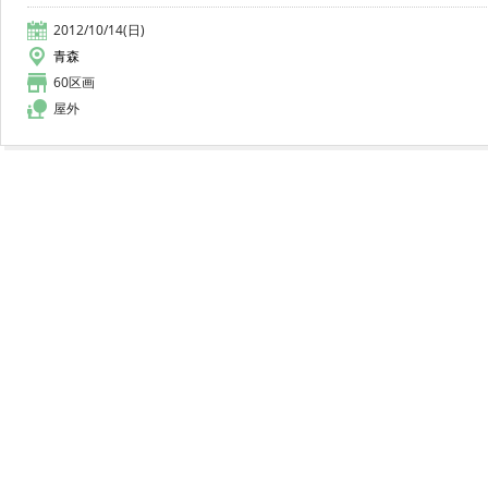
2012/10/14(日)
青森
60区画
屋外