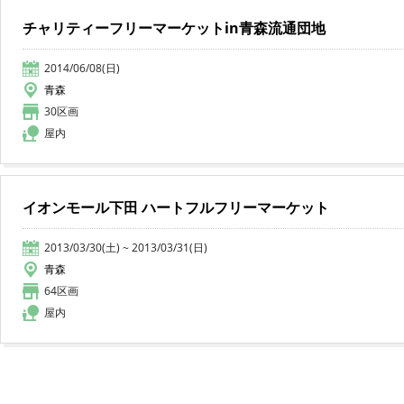
チャリティーフリーマーケットin青森流通団地
2014/06/08(日)
青森
30区画
屋内
イオンモール下田 ハートフルフリーマーケット
2013/03/30(土) ~ 2013/03/31(日)
青森
64区画
屋内