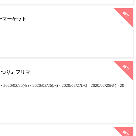
終了
ーマーケット
終了
まつり』フリマ
)・2020/02/25(火)・2020/02/26(水)・2020/02/27(木)・2020/02/28(金)・20
終了