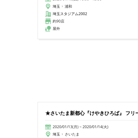
埼玉
浦和
埼玉スタジアム2002
約90店
屋外
★さいたま新都心『けやきひろば』 フリ
2020/01/13(月) ~ 2020/01/14(火)
埼玉
さいたま