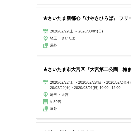
★さいたま新都心『けやきひろば』 フリ
2020/02/29(土) ~ 2020/03/01(日)
埼玉
さいたま
屋外
★さいたま市大宮区『大宮第二公園 梅
2020/02/22(土)・2020/02/23(日)・2020/02/24(月
20/02/29(土)・2020/03/01(日) 10:00 - 15:00
埼玉
大宮
約30店
屋外