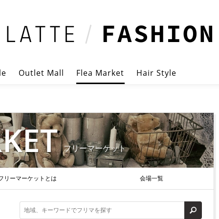
le
Outlet Mall
Flea Market
Hair Style
RKET
フリーマーケット
フリーマーケットとは
会場一覧