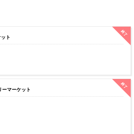
終了
ケット
終了
リーマーケット