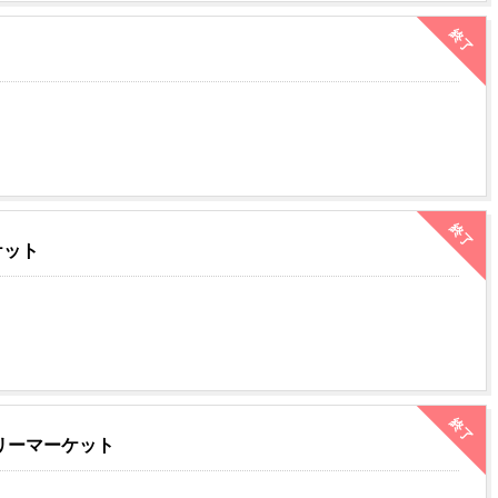
終了
終了
ケット
終了
リーマーケット