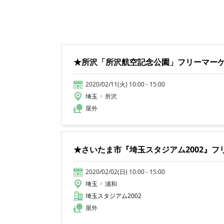
★所沢「所沢航空記念公園」フリーマー
2020/02/11(火) 10:00 - 15:00
埼玉
所沢
屋外
★さいたま市『埼玉スタジアム2002』フ
2020/02/02(日) 10:00 - 15:00
埼玉
浦和
埼玉スタジアム2002
屋外