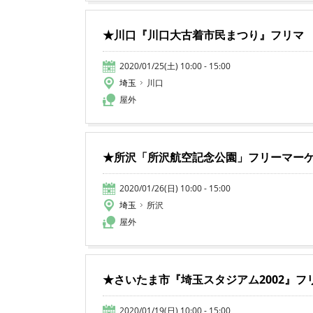
★川口『川口大古着市民まつり』フリマ
2020/01/25(土) 10:00 - 15:00
埼玉
川口
屋外
★所沢「所沢航空記念公園」フリーマー
2020/01/26(日) 10:00 - 15:00
埼玉
所沢
屋外
★さいたま市『埼玉スタジアム2002』フ
2020/01/19(日) 10:00 - 15:00