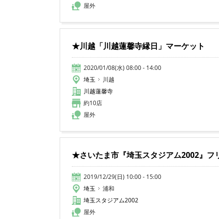
屋外
★川越「川越蓮馨寺縁日」マーケット
2020/01/08(水) 08:00 - 14:00
埼玉
川越
川越蓮馨寺
約10店
屋外
★さいたま市『埼玉スタジアム2002』フ
2019/12/29(日) 10:00 - 15:00
埼玉
浦和
埼玉スタジアム2002
屋外