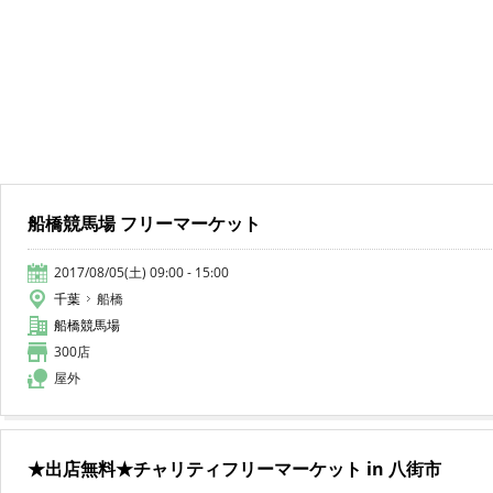
船橋競馬場 フリーマーケット
2017/08/05(土) 09:00 - 15:00
千葉
船橋
船橋競馬場
300店
屋外
★出店無料★チャリティフリーマーケット in 八街市