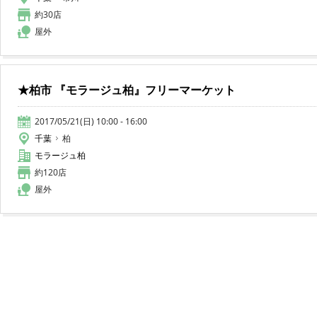
約30店
屋外
★柏市 『モラージュ柏』フリーマーケット
2017/05/21(日) 10:00 - 16:00
千葉
柏
モラージュ柏
約120店
屋外