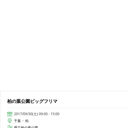
柏の葉公園ビッグフリマ
2017/09/30(土) 09:00 - 15:00
千葉
柏
県立柏の葉公園