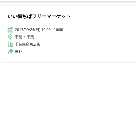
いい街ちばフリーマーケット
2017/09/24(日) 10:00 - 16:00
千葉
千葉
千葉銀座商店街
屋外