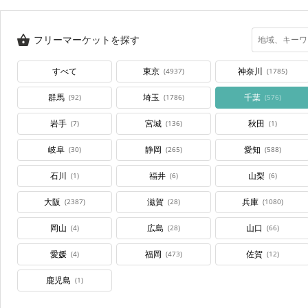
フリーマーケットを探す
すべて
東京
神奈川
(4937)
(1785)
群馬
埼玉
千葉
(92)
(1786)
(576)
岩手
宮城
秋田
(7)
(136)
(1)
岐阜
静岡
愛知
(30)
(265)
(588)
石川
福井
山梨
(1)
(6)
(6)
大阪
滋賀
兵庫
(2387)
(28)
(1080)
岡山
広島
山口
(4)
(28)
(66)
愛媛
福岡
佐賀
(4)
(473)
(12)
鹿児島
(1)