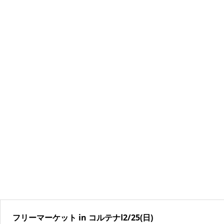
フリーマーケット in コルテナⅠ2/25(日)