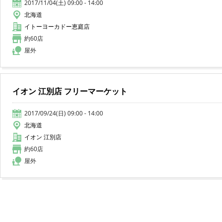
2017/11/04(土) 09:00 - 14:00
北海道
イトーヨーカドー恵庭店
約60店
屋外
イオン 江別店 フリーマーケット
2017/09/24(日) 09:00 - 14:00
北海道
イオン 江別店
約60店
屋外