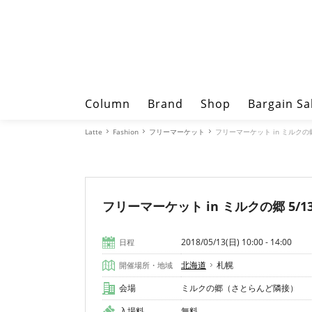
Column
Brand
Shop
Bargain Sa
Latte
Fashion
フリーマーケット
フリーマーケット in ミルクの郷 
フリーマーケット in ミルクの郷 5/13
2018/05/13(日) 10:00 - 14:00
日程
北海道
札幌
開催場所・地域
会場
ミルクの郷（さとらんど隣接）
入場料
無料