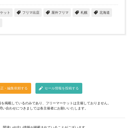
ケット
フリマ出店
屋外フリマ
札幌
北海道
修正・編集依頼する
セール情報を投稿する
報を掲載しているのみであり、フリーマーケットは主催しておりません。
問い合わせにつきましては各主催者にお願いいたします。
、間違いや古い情報が掲載されていることがございます。