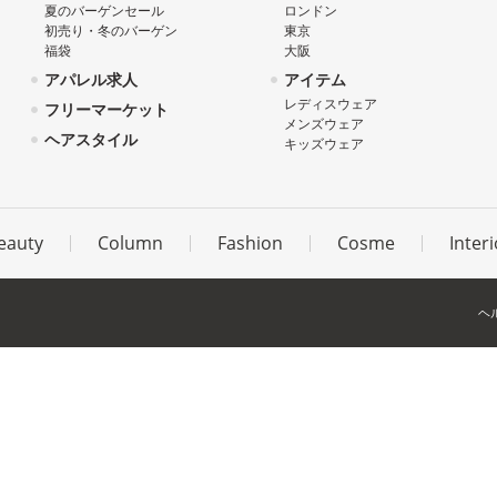
夏のバーゲンセール
ロンドン
初売り・冬のバーゲン
東京
福袋
大阪
アパレル求人
アイテム
レディスウェア
フリーマーケット
メンズウェア
ヘアスタイル
キッズウェア
eauty
Column
Fashion
Cosme
Interi
ヘ