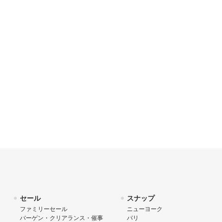
セール
スナップ
ファミリーセール
ニューヨーク
バーゲン・クリアランス・催事
パリ