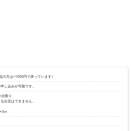
出品の方は+1000円で承っています）
お申し込みが可能です。
1台限り
する出店はできません。
×3m