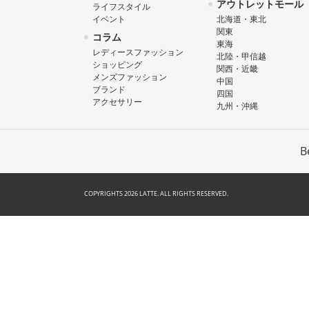
アウトレットモール
ライフスタイル
イベント
北海道・東北
関東
コラム
東海
レディースファッション
北陸・甲信越
ショッピング
関西・近畿
メンズファッション
中国
ブランド
四国
アクセサリー
九州・沖縄
B
COPYRIGHTS 2026 LATTE. ALL RIGHTS RESERVED.