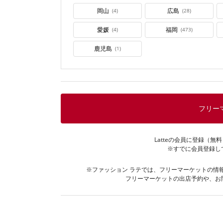
岡山
広島
(4)
(28)
愛媛
福岡
(4)
(473)
鹿児島
(1)
フリー
Latteの会員に登録（
※すでに会員登録し
※ファッション ラテでは、フリーマーケットの情
フリーマーケットの出店予約や、お