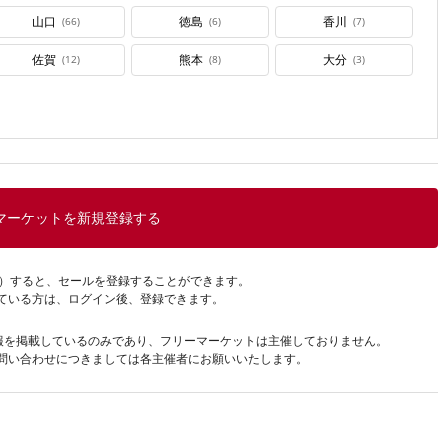
山口
徳島
香川
(66)
(6)
(7)
佐賀
熊本
大分
(12)
(8)
(3)
マーケットを新規登録する
無料）すると、セールを登録することができます。
ている方は、ログイン後、登録できます。
報を掲載しているのみであり、フリーマーケットは主催しておりません。
問い合わせにつきましては各主催者にお願いいたします。