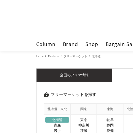
Column
Brand
Shop
Bargain Sa
Latte
Fashion
フリーマーケット
北海道
全国のフリマ情報
フリーマーケットを探す
北海道・東北
関東
東海
北
北海道
東京
岐阜
青森
神奈川
静岡
岩手
茨城
愛知