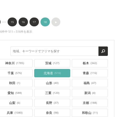
･･･
15
16
17
18
▶︎
16件中 511～516件を表示
神奈川
茨城
栃木
(1785)
(127)
(342)
千葉
北海道
青森
(576)
(516)
(116)
秋田
山形
福島
(1)
(40)
(47)
愛知
三重
新潟
(588)
(120)
(4)
山梨
長野
京都
(6)
(37)
(188)
兵庫
奈良
和歌山
(1080)
(98)
(11)