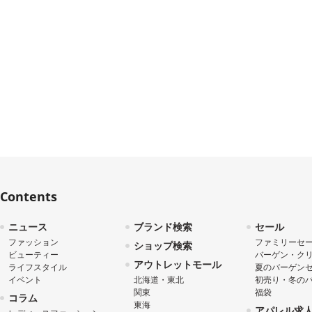
Contents
ニュース
ブランド検索
セール
ファッション
ファミリーセ
ショップ検索
ビューティー
バーゲン・ク
アウトレットモール
ライフスタイル
夏のバーゲン
イベント
北海道・東北
初売り・冬の
関東
福袋
コラム
東海
アパレル求