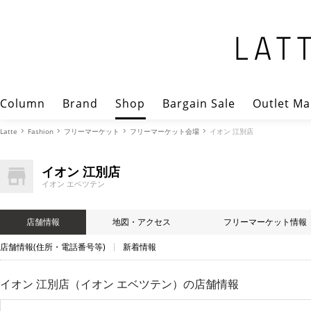
Column
Brand
Shop
Bargain Sale
Outlet Ma
Latte
Fashion
フリーマーケット
フリーマーケット会場
イオン 江別店
イオン 江別店
イオン エベツテン
店舗情報
地図・アクセス
フリーマーケット情報
店舗情報(住所・電話番号等)
新着情報
イオン 江別店（イオン エベツテン）
の店舗情報