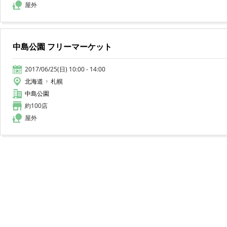
屋外
中島公園 フリーマーケット
2017/06/25(日) 10:00 - 14:00
北海道
札幌
中島公園
約100店
屋外