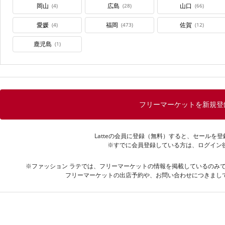
岡山
広島
山口
(4)
(28)
(66)
愛媛
福岡
佐賀
(4)
(473)
(12)
鹿児島
(1)
フリーマーケットを新規登
Latteの会員に登録（無料）すると、セールを
※すでに会員登録している方は、ログイン
※ファッション ラテでは、フリーマーケットの情報を掲載しているのみ
フリーマーケットの出店予約や、お問い合わせにつきまし