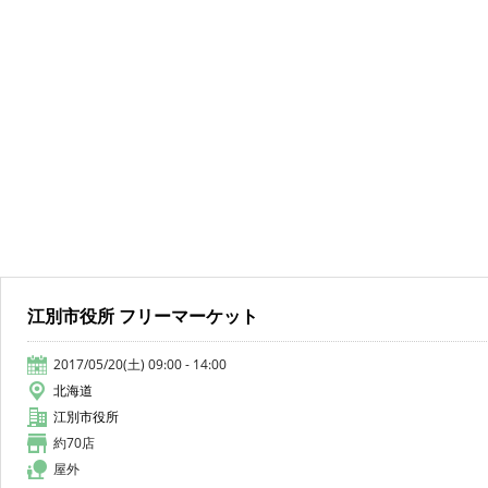
江別市役所 フリーマーケット
2017/05/20(土) 09:00 - 14:00
北海道
江別市役所
約70店
屋外