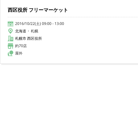
西区役所 フリーマーケット
2016/10/22(土) 09:00 - 13:00
北海道
札幌
札幌市 西区役所
約70店
屋外