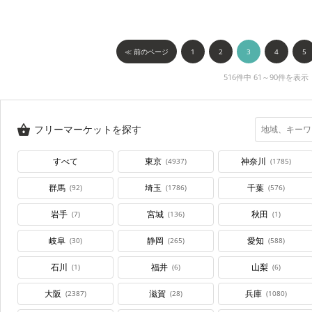
≪ 前のページ
1
2
3
4
5
516件中 61～90件を表示
フリーマーケットを探す
すべて
東京
神奈川
(4937)
(1785)
群馬
埼玉
千葉
(92)
(1786)
(576)
岩手
宮城
秋田
(7)
(136)
(1)
岐阜
静岡
愛知
(30)
(265)
(588)
石川
福井
山梨
(1)
(6)
(6)
大阪
滋賀
兵庫
(2387)
(28)
(1080)