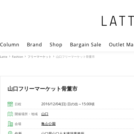
Column
Brand
Shop
Bargain Sale
Outlet Ma
Latte
Fashion
フリーマーケット
山口フリーマーケット骨董市
山口フリーマーケット骨董市
2016/12/04(日) 日の出～15:00頃
日程
山口
開催場所・地域
亀山公園
会場
住所
山口県山口土木建築事務所