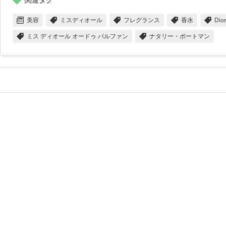
美容
ミスディオール
フレグランス
香水
Dio
ミス ディオール オードゥ パルファン
ナタリー・ポートマン