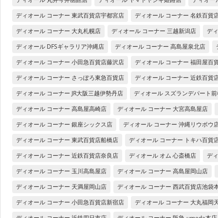
ディオール コーナー 東武百貨店宇都宮店
ディオール コーナー 名鉄百貨
ディオール コーナー 大丸札幌店
ディオール コーナー 三越新潟店
ディ
ディオール DFSギャラリア沖縄店
ディオール コーナー 高島屋泉北店
ディオール コーナー 小田急百貨店藤沢店
ディオール コーナー 福田屋百
ディオール コーナー さっぽろ東急百貨店
ディオール コーナー 近鉄百貨
ディオール コーナー JR大阪三越伊勢丹店
ディオール スズランデパート前
ディオール コーナー 高島屋高崎店
ディオール コーナー 大宮高島屋店
ディオール コーナー 銀座シックス店
ディオール コーナー 沖縄リウボウ
ディオール コーナー 東武百貨店船橋店
ディオール コーナー トキハ百貨
ディオール コーナー 近鉄百貨店奈良店
ディオール オム 心斎橋店
ディ
ディオール コーナー 玉川高島屋店
ディオール コーナー 高島屋岡山店
ディオール コーナー 天満屋岡山店
ディオール コーナー 西武百貨店池袋
ディオール コーナー 小田急百貨店新宿店
ディオール コーナー 大丸福岡
ディオール コーナー 近鉄四日市店
ディオール コーナー 阪急-umeda本店