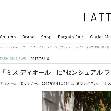
Column
Brand
Shop
Bargain Sale
Outlet Ma
Latte
Fashion
ニュース
「ミス ディオール」に”センシュアル フローラル”の香りが新登場
FASHION NEWS
2017/08/16
「ミス ディオール」に”センシュアル 
ディオール（Dior）から、2017年9月1日(金)に、新フレグランス「