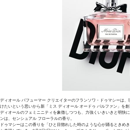
ディオール パフューマー クリエイターのフランソワ・ドゥマシーは
けたいという思いから新「ミス ディオール オードゥ パルファン」を
ディオールのフェミニニティを象徴しつつも、力強くいきいきと明快に香
ンは、センシュアル フローラルの香り。
ドゥマシーはこの香りを「ひと目惚れした時のような心が踊るときめき