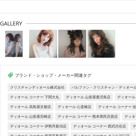
GALLERY
ブランド・ショップ・メーカー関連タグ
クリスチャンディオール株式会社
パルファン・クリスチャン・ディオー
ディオール コーナー 下関大丸
ディオール 山形屋鹿児島店
ディオール
ディオール 高島屋京都店
ディオール 心斎橋店
ディオール コーナー 
ディオール 山形屋宮崎店
ディオール コーナー 熊本県民百貨店
ディオ
ディオール コーナー 伊勢丹新潟店
ディオール コーナー 西武渋谷店
ディオール コーナー 新宿高島屋店
ディオール コーナー そごう川口店