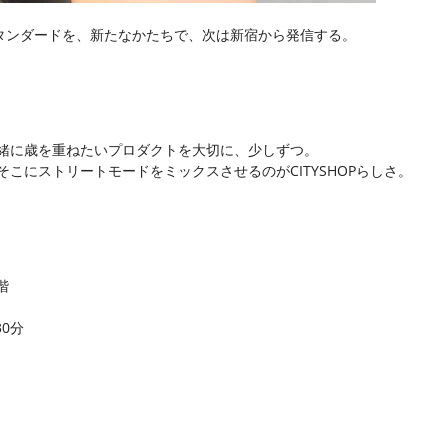
ースタンダードを、新たなかたちで、次は新宿から発信する。
緒に歳を重ねたいプロダクトを大切に、少しずつ。
こにストリートモードをミックスさせるのがCITYSHOPらしさ
。
階
30分