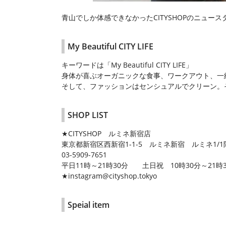
青山でしか体感できなかったCITYSHOPのニュ
My Beautiful CITY LIFE
キーワードは「My Beautiful CITY LIFE」
身体が喜ぶオーガニックな食事、ワークアウト、一
そして、ファッションはセンシュアルでクリーン。そ
SHOP LIST
★CITYSHOP ルミネ新宿店
東京都新宿区西新宿1-1-5 ルミネ新宿 ルミネ1/1
03-5909-7651
平日11時～21時30分 土日祝 10時30分～21時
★instagram@cityshop.tokyo
Speial item