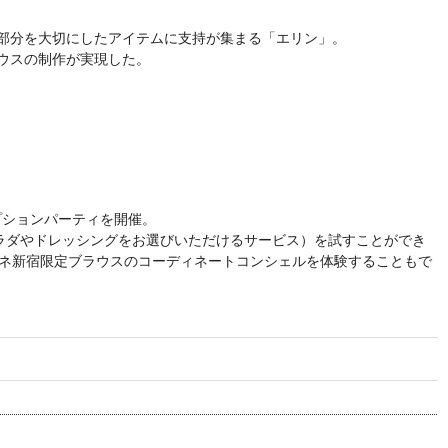
部分を大切にしたアイテムに支持が集まる「エリン」。
ウスの制作が実現した。
プションパーティを開催。
（サラダやドレッシングをお選びいただけるサービス）を試すことができ
ミネ新宿限定ブラウスのコーディネートコンシェルを体験することもで