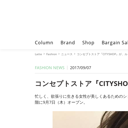
Column
Brand
Shop
Bargain Sa
Latte
Fashion
ニュース
コンセプトストア『CITYSHOP』が、
FASHION NEWS
2017/09/07
コンセプトストア『CITYS
忙しく、欲張りに生きる女性が美しくあるためのショッ
階に9月7日（木）オープン。