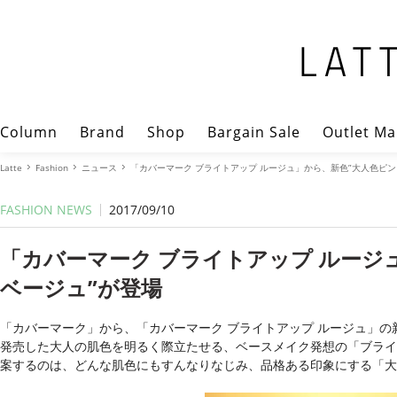
Column
Brand
Shop
Bargain Sale
Outlet Ma
Latte
Fashion
ニュース
「カバーマーク ブライトアップ ルージュ」から、新色”大人色ピン
FASHION NEWS
2017/09/10
「カバーマーク ブライトアップ ルージ
ベージュ”が登場
「カバーマーク」から、「カバーマーク ブライトアップ ルージュ」の新
発売した大人の肌色を明るく際立たせる、ベースメイク発想の「ブライ
案するのは、どんな肌色にもすんなりなじみ、品格ある印象にする「大