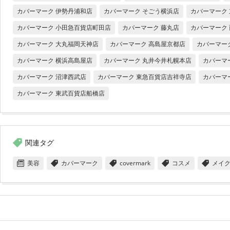
カバーマーク 伊勢丹浦和店
カバーマーク そごう横浜店
カバーマーク
カバーマーク 小田急百貨店町田店
カバーマーク 藤丸店
カバーマーク
カバーマーク 大丸福岡天神店
カバーマーク 高島屋京都店
カバーマー
カバーマーク 横浜高島屋店
カバーマーク 丸井今井札幌本店
カバーマ
カバーマーク 沼津西武店
カバーマーク 東急百貨店吉祥寺店
カバーマ
カバーマーク 東武百貨店船橋店
関連タグ
美容
カバーマーク
covermark
コスメ
メイ