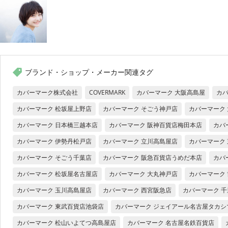
ブランド・ショップ・メーカー関連タグ
カバーマーク株式会社
COVERMARK
カバーマーク 大阪高島屋
カバ
カバーマーク 松坂屋上野店
カバーマーク そごう神戸店
カバーマーク
カバーマーク 日本橋三越本店
カバーマーク 阪神百貨店梅田本店
カバ
カバーマーク 伊勢丹松戸店
カバーマーク 立川高島屋店
カバーマーク
カバーマーク そごう千葉店
カバーマーク 阪急百貨店うめだ本店
カバ
カバーマーク 松坂屋名古屋店
カバーマーク 大丸神戸店
カバーマーク
カバーマーク 玉川高島屋店
カバーマーク 西宮阪急店
カバーマーク 
カバーマーク 東武百貨店池袋店
カバーマーク ジェイアール名古屋タカシ
カバーマーク 松山いよてつ高島屋店
カバーマーク 名古屋名鉄百貨店