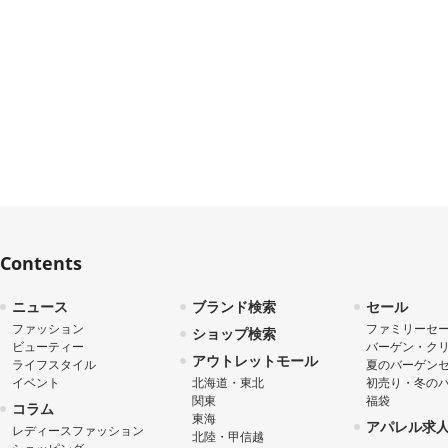
Contents
ニュース
ブランド検索
セール
ファッション
ファミリーセ
ショップ検索
ビューティー
バーゲン・ク
アウトレットモール
ライフスタイル
夏のバーゲン
イベント
北海道・東北
初売り・冬の
関東
福袋
コラム
東海
アパレル求
レディースファッション
北陸・甲信越