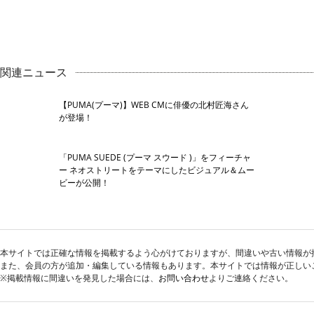
関連ニュース
【PUMA(プーマ)】WEB CMに俳優の北村匠海さん
が登場！
「PUMA SUEDE (プーマ スウード )」をフィーチャ
ー ネオストリートをテーマにしたビジュアル＆ムー
ビーが公開！
本サイトでは正確な情報を掲載するよう心がけておりますが、間違いや古い情報が
また、会員の方が追加・編集している情報もあります。本サイトでは情報が正しい
※掲載情報に間違いを発見した場合には、
お問い合わせ
よりご連絡ください。