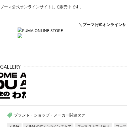
プーマ公式オンラインサイトにて販売中です。
＼プーマ公式オンラインサ
GALLERY
ブランド・ショップ・メーカー関連タグ
PUMA
PUMA 公式オンライン ストア
プーマ ストア 原宿店
プーマ