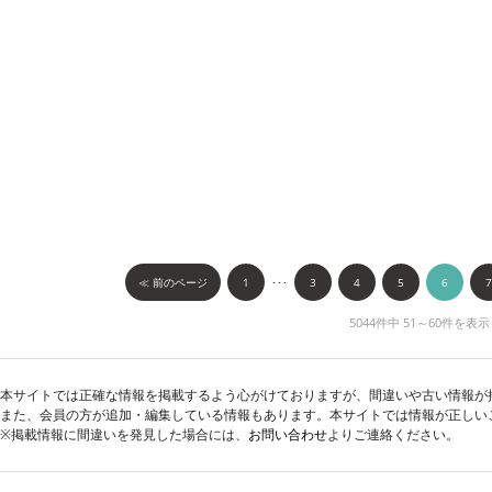
≪ 前のページ
1
･･･
3
4
5
6
7
5044件中 51～60件を表示
本サイトでは正確な情報を掲載するよう心がけておりますが、間違いや古い情報が
また、会員の方が追加・編集している情報もあります。本サイトでは情報が正しい
※掲載情報に間違いを発見した場合には、
お問い合わせ
よりご連絡ください。