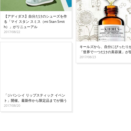
【アディダス】自分だけのシューズを作
る「マイ スタン スミス（mi Stan Smit
h）」がリニューアル
2017/08/22
キールズから、自分にぴったり
「世界で一つだけの美容液」が
2017/08/23
「ジバンシイ リップスティック イベン
ト」開催。最新作から限定品までが揃う
2017/08/20