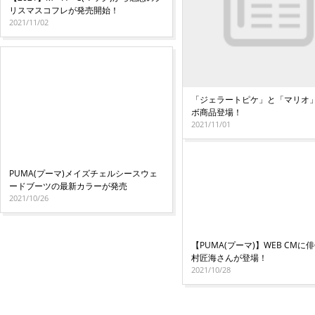
リスマスコフレが発売開始！
2021/11/02
「ジェラートピケ」と「マリオ
ボ商品登場！
2021/11/01
PUMA(プーマ)メイズチェルシースウェ
ードブーツの最新カラーが発売
2021/10/26
【PUMA(プーマ)】WEB CMに
村匠海さんが登場！
2021/10/28