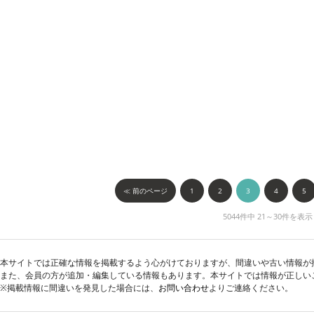
≪ 前のページ
1
2
3
4
5
5044件中 21～30件を表示
本サイトでは正確な情報を掲載するよう心がけておりますが、間違いや古い情報が
また、会員の方が追加・編集している情報もあります。本サイトでは情報が正しい
※掲載情報に間違いを発見した場合には、
お問い合わせ
よりご連絡ください。