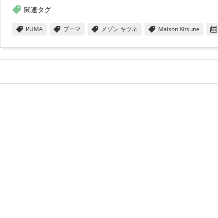
関連タグ
PUMA
プーマ
メゾン キツネ
Maison Kitsune