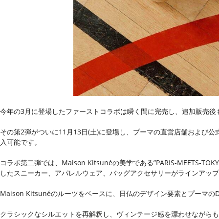
今年の3月に登場したファーストコラボは瞬く間に完売し、追加販売後も非
その第2弾がついに11月13日(土)に登場し、プーマの直営店舗および
入可能です。
コラボ第二弾では、Maison Kitsunéの美学である”PARIS-MEETS
したスニーカー、アパレルウェア、バッグアクセサリーがラインアップ
Maison Kitsunéのルーツをベースに、日仏のデザイン要素とプー
クラシックなシルエットを再解釈し、ヴィンテージ感を漂わせながらも