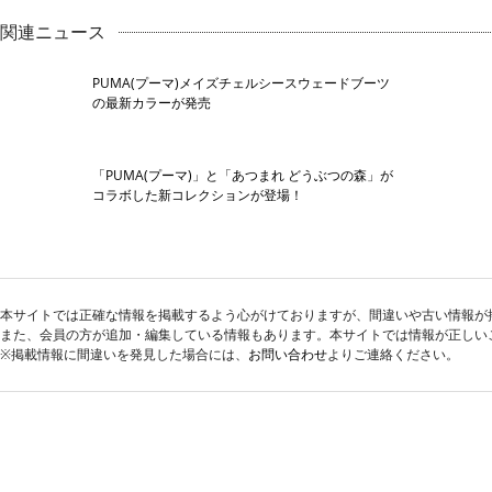
関連ニュース
PUMA(プーマ)メイズチェルシースウェードブーツ
の最新カラーが発売
「PUMA(プーマ)」と「あつまれ どうぶつの森」が
コラボした新コレクションが登場！
本サイトでは正確な情報を掲載するよう心がけておりますが、間違いや古い情報が
また、会員の方が追加・編集している情報もあります。本サイトでは情報が正しい
※掲載情報に間違いを発見した場合には、
お問い合わせ
よりご連絡ください。