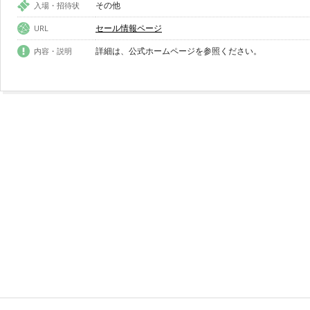
その他
入場・招待状
セール情報ページ
URL
詳細は、公式ホームページを参照ください。
内容・説明