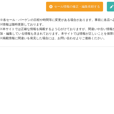
セール情報の修正・編集依頼する
※各セール・バーゲンの日程や時間等に変更がある場合があります。事前に各店へ
※情報は随時更新しております。
※本サイトでは正確な情報を掲載するよう心がけておりますが、間違いや古い情報
加・編集している情報も含まれております。本サイトでは情報が正しいことを保障
※掲載情報に間違いを発見した場合には、お問い合わせよりご連絡ください。