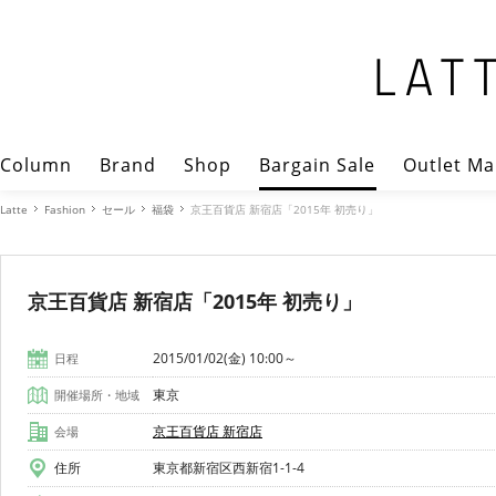
Column
Brand
Shop
Bargain Sale
Outlet Ma
Latte
Fashion
セール
福袋
京王百貨店 新宿店「2015年 初売り」
京王百貨店 新宿店「2015年 初売り」
2015/01/02(金) 10:00～
日程
東京
開催場所・地域
京王百貨店 新宿店
会場
住所
東京都新宿区西新宿1-1-4