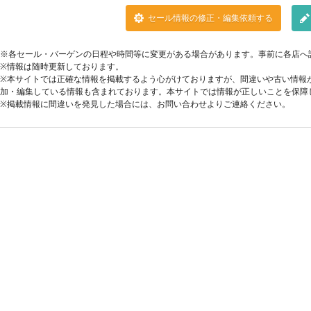
セール情報の修正・編集依頼する
※各セール・バーゲンの日程や時間等に変更がある場合があります。事前に各店へ
※情報は随時更新しております。
※本サイトでは正確な情報を掲載するよう心がけておりますが、間違いや古い情報
加・編集している情報も含まれております。本サイトでは情報が正しいことを保障
※掲載情報に間違いを発見した場合には、お問い合わせよりご連絡ください。