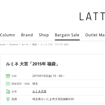
Column
Brand
Shop
Bargain Sale
Outlet Ma
Latte
Fashion
セール
福袋
ルミネ 大宮「2015年 福袋」
ルミネ 大宮「2015年 福袋」
2015/01/02(金) 10：00～
日程
埼玉
開催場所・地域
ルミネ大宮
会場
住所
埼玉県さいたま市大宮区錦町630