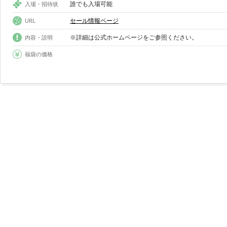
誰でも入場可能
入場・招待状
セール情報ページ
URL
※詳細は公式ホームページをご参照ください。
内容・説明
福袋の価格