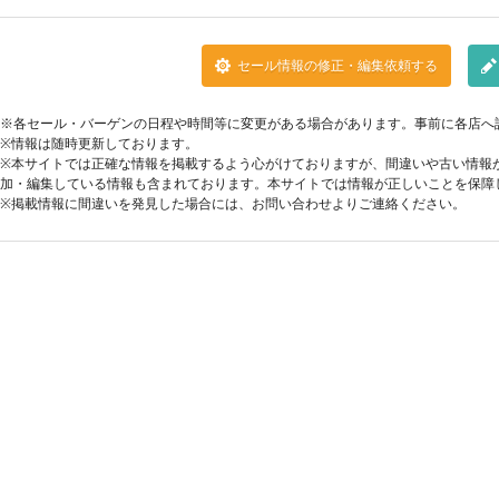
セール情報の修正・編集依頼する
※各セール・バーゲンの日程や時間等に変更がある場合があります。事前に各店へ
※情報は随時更新しております。
※本サイトでは正確な情報を掲載するよう心がけておりますが、間違いや古い情報
加・編集している情報も含まれております。本サイトでは情報が正しいことを保障
※掲載情報に間違いを発見した場合には、お問い合わせよりご連絡ください。