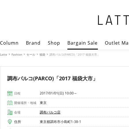
Column
Brand
Shop
Bargain Sale
Outlet Ma
Latte
Fashion
セール
福袋
調布パルコ(PARCO)「2017 福袋大市」
調布パルコ(PARCO)「2017 福袋大市」
2017/01/01(日) 10:00～
日程
東京
開催場所・地域
調布パルコ店
会場
住所
東京都調布市小島町1-38-1