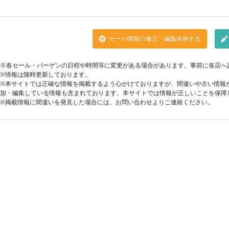
セール情報の修正・編集依頼する
※各セール・バーゲンの日程や時間等に変更がある場合があります。事前に各店へ
※情報は随時更新しております。
※本サイトでは正確な情報を掲載するよう心がけておりますが、間違いや古い情報
加・編集している情報も含まれております。本サイトでは情報が正しいことを保障
※掲載情報に間違いを発見した場合には、お問い合わせよりご連絡ください。