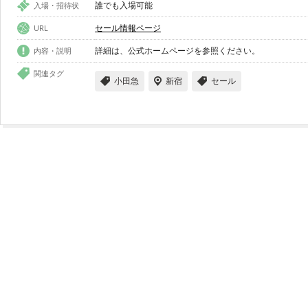
誰でも入場可能
入場・招待状
セール情報ページ
URL
詳細は、公式ホームページを参照ください。
内容・説明
関連タグ
小田急
新宿
セール