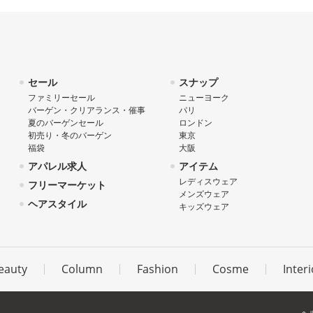
セール
スナップ
ファミリーセール
ニューヨーク
バーゲン・クリアランス・催事
パリ
夏のバーゲンセール
ロンドン
初売り・冬のバーゲン
東京
福袋
大阪
アパレル求人
アイテム
レディスウェア
フリーマーケット
メンズウェア
ヘアスタイル
キッズウェア
eauty
Column
Fashion
Cosme
Interi
ヘ