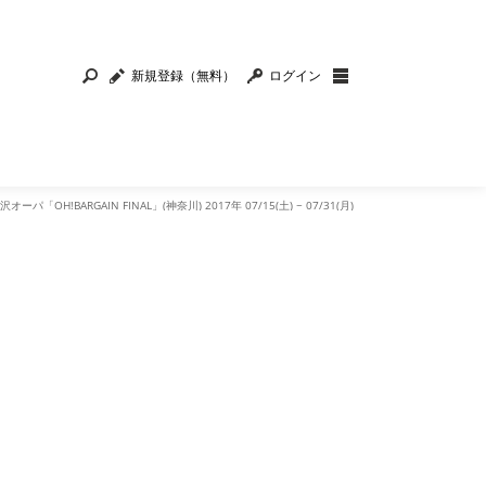
新規登録（無料）
ログイン
沢オーパ「OH!BARGAIN FINAL」(神奈川) 2017年 07/15(土) ~ 07/31(月)