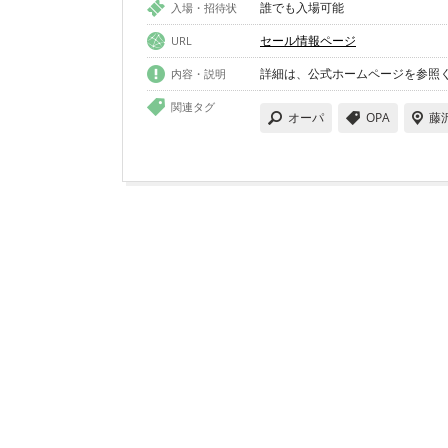
誰でも入場可能
入場・招待状
セール情報ページ
URL
詳細は、公式ホームページを参照
内容・説明
関連タグ
オーパ
OPA
藤