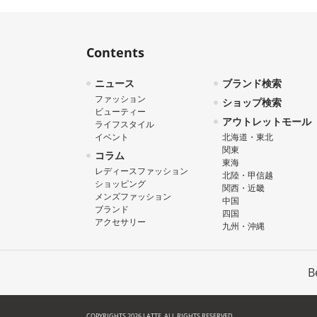
Contents
ニュース
ブランド検索
ファッション
ショップ検索
ビューティー
アウトレットモール
ライフスタイル
イベント
北海道・東北
関東
コラム
東海
レディースファッション
北陸・甲信越
ショッピング
関西・近畿
メンズファッション
中国
ブランド
四国
アクセサリー
九州・沖縄
B
COPYRIGHTS 2026 LATTE. ALL RIGHTS RESERVED.