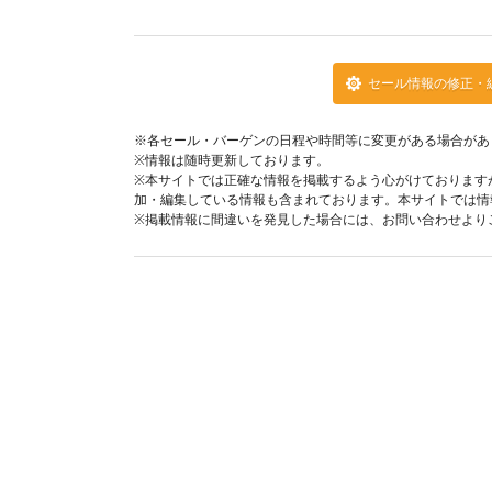
セール情報の修正・
※各セール・バーゲンの日程や時間等に変更がある場合があ
※情報は随時更新しております。
※本サイトでは正確な情報を掲載するよう心がけております
加・編集している情報も含まれております。本サイトでは情
※掲載情報に間違いを発見した場合には、お問い合わせより