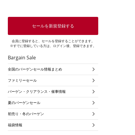
セールを新規登録する
会員に登録すると、セールを登録することができます。
※すでに登録している方は、ログイン後、登録できます。
Bargain Sale
全国のバーゲンセール情報まとめ
ファミリーセール
バーゲン・クリアランス・催事情報
夏のバーゲンセール
初売り・冬のバーゲン
福袋情報