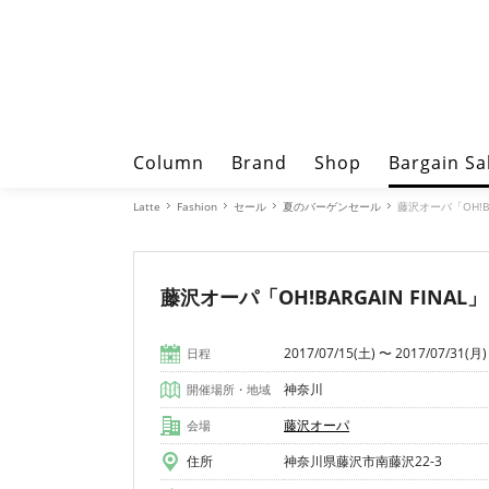
Column
Brand
Shop
Bargain Sa
Latte
Fashion
セール
夏のバーゲンセール
藤沢オーパ「OH!BAR
藤沢オーパ「OH!BARGAIN FINAL」
2017/07/15(土) 〜 2017/07/31(月)
日程
神奈川
開催場所・地域
藤沢オーパ
会場
住所
神奈川県藤沢市南藤沢22-3