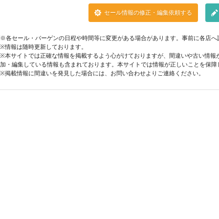
セール情報の修正・編集依頼する
※各セール・バーゲンの日程や時間等に変更がある場合があります。事前に各店へ
※情報は随時更新しております。
※本サイトでは正確な情報を掲載するよう心がけておりますが、間違いや古い情報
加・編集している情報も含まれております。本サイトでは情報が正しいことを保障
※掲載情報に間違いを発見した場合には、お問い合わせよりご連絡ください。