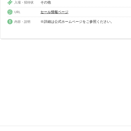
その他
入場・招待状
セール情報ページ
URL
※詳細は公式ホームページをご参照ください。
内容・説明