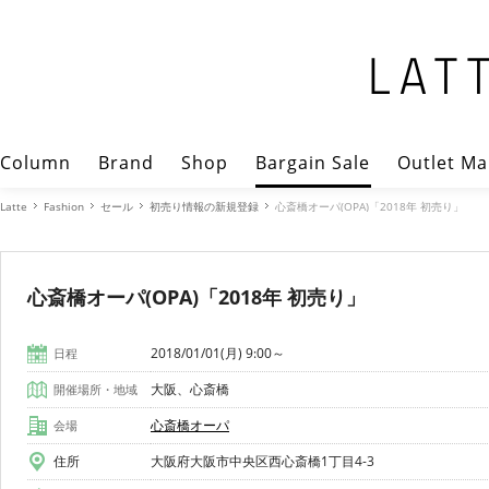
Column
Brand
Shop
Bargain Sale
Outlet Ma
Latte
Fashion
セール
初売り情報の新規登録
心斎橋オーパ(OPA)「2018年 初売り」
心斎橋オーパ(OPA)「2018年 初売り」
2018/01/01(月) 9:00～
日程
大阪、心斎橋
開催場所・地域
心斎橋オーパ
会場
住所
大阪府大阪市中央区西心斎橋1丁目4-3