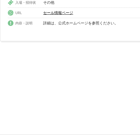
その他
入場・招待状
セール情報ページ
URL
詳細は、公式ホームページを参照ください。
内容・説明