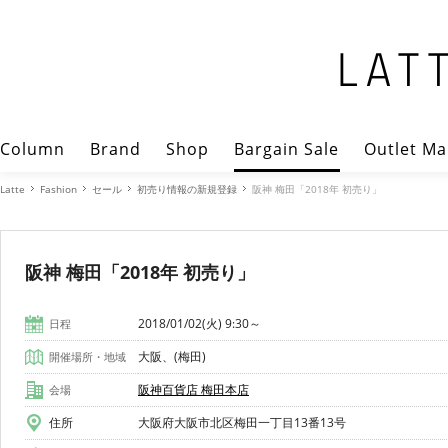
Column
Brand
Shop
Bargain Sale
Outlet Ma
Latte
Fashion
セール
初売り情報の新規登録
阪神 梅田「2018年 初売り」
阪神 梅田「2018年 初売り」
2018/01/02(火) 9:30～
日程
大阪、(梅田)
開催場所・地域
阪神百貨店 梅田本店
会場
住所
大阪府大阪市北区梅田一丁目13番13号