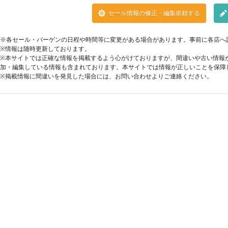
セール情報の修正・編集依頼する
※各セール・バーゲンの日程や時間等に変更がある場合があります。事前に各店へ
※情報は随時更新しております。
※本サイトでは正確な情報を掲載するよう心がけておりますが、間違いや古い情報
加・編集している情報も含まれております。本サイトでは情報が正しいことを保障
※掲載情報に間違いを発見した場合には、お問い合わせよりご連絡ください。