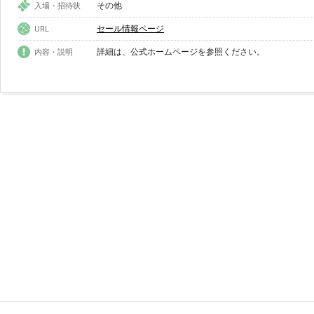
その他
入場・招待状
セール情報ページ
URL
詳細は、公式ホームページを参照ください。
内容・説明