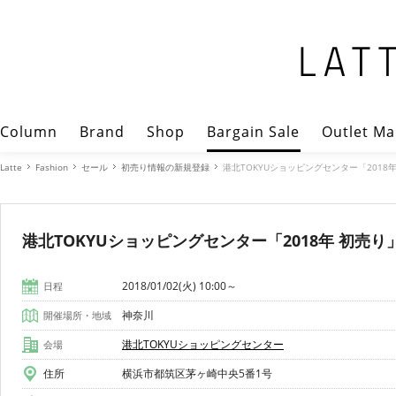
Column
Brand
Shop
Bargain Sale
Outlet Ma
Latte
Fashion
セール
初売り情報の新規登録
港北TOKYUショッピングセンター「2018
港北TOKYUショッピングセンター「2018年 初売り
2018/01/02(火) 10:00～
日程
神奈川
開催場所・地域
港北TOKYUショッピングセンター
会場
住所
横浜市都筑区茅ヶ崎中央5番1号