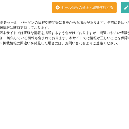
セール情報の修正・編集依頼する
※各セール・バーゲンの日程や時間等に変更がある場合があります。事前に各店へ
※情報は随時更新しております。
※本サイトでは正確な情報を掲載するよう心がけておりますが、間違いや古い情報
加・編集している情報も含まれております。本サイトでは情報が正しいことを保障
※掲載情報に間違いを発見した場合には、お問い合わせよりご連絡ください。