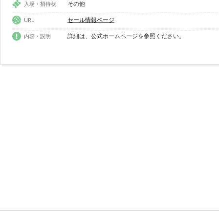
その他
入場・招待状
セール情報ページ
URL
詳細は、公式ホームページを参照ください。
内容・説明