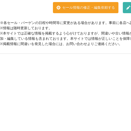
セール情報の修正・編集依頼する
※各セール・バーゲンの日程や時間等に変更がある場合があります。事前に各店へ
※情報は随時更新しております。
※本サイトでは正確な情報を掲載するよう心がけておりますが、間違いや古い情報
加・編集している情報も含まれております。本サイトでは情報が正しいことを保障
※掲載情報に間違いを発見した場合には、お問い合わせよりご連絡ください。