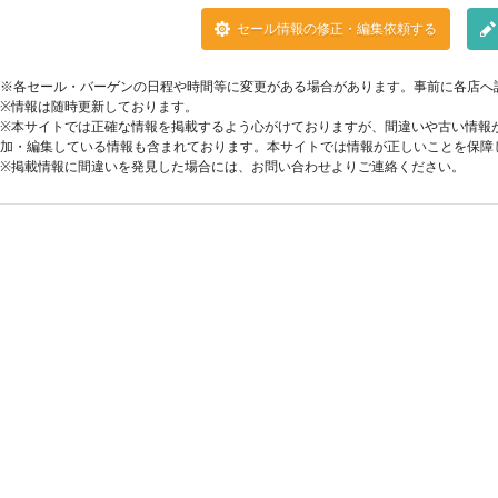
セール情報の修正・編集依頼する
※各セール・バーゲンの日程や時間等に変更がある場合があります。事前に各店へ
※情報は随時更新しております。
※本サイトでは正確な情報を掲載するよう心がけておりますが、間違いや古い情報
加・編集している情報も含まれております。本サイトでは情報が正しいことを保障
※掲載情報に間違いを発見した場合には、お問い合わせよりご連絡ください。