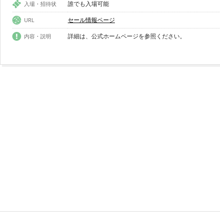
誰でも入場可能
入場・招待状
セール情報ページ
URL
詳細は、公式ホームページを参照ください。
内容・説明