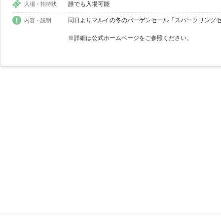
誰でも入場可能
入場・招待状
同日よりマルイの冬のバーゲンセール「スパークリング
内容・説明
※詳細は公式ホームページをご参照ください。