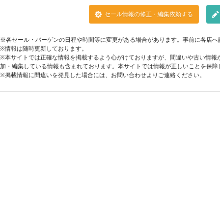
セール情報の修正・編集依頼する
※各セール・バーゲンの日程や時間等に変更がある場合があります。事前に各店へ
※情報は随時更新しております。
※本サイトでは正確な情報を掲載するよう心がけておりますが、間違いや古い情報
加・編集している情報も含まれております。本サイトでは情報が正しいことを保障
※掲載情報に間違いを発見した場合には、お問い合わせよりご連絡ください。