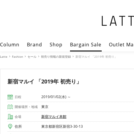
Column
Brand
Shop
Bargain Sale
Outlet Ma
Latte
Fashion
セール
初売り情報の新規登録
新宿マルイ 「2019年 初売り」
新宿マルイ 「2019年 初売り」
2019/01/02(水) ～
日程
東京
開催場所・地域
新宿マルイ本館
会場
住所
東京都新宿区新宿3-30-13