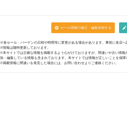
セール情報の修正・編集依頼する
※各セール・バーゲンの日程や時間等に変更がある場合があります。事前に各店へ
※情報は随時更新しております。
※本サイトでは正確な情報を掲載するよう心がけておりますが、間違いや古い情報
加・編集している情報も含まれております。本サイトでは情報が正しいことを保障
※掲載情報に間違いを発見した場合には、お問い合わせよりご連絡ください。