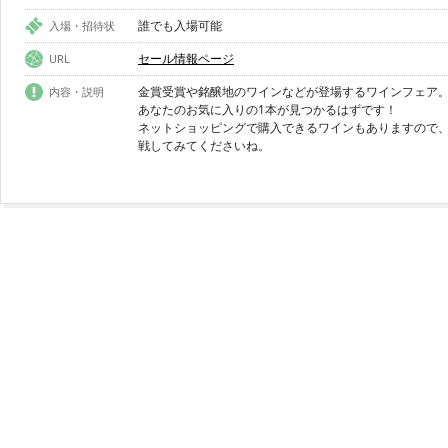
誰でも入場可能
入場・招待状
セール情報ページ
URL
金賞受賞や銘醸地のワインなどが登場するワインフェア
内容・説明
あなたのお気に入りの1本が見つかるはずです！
ネットショッピングで購入できるワインもありますので
戦してみてくださいね。