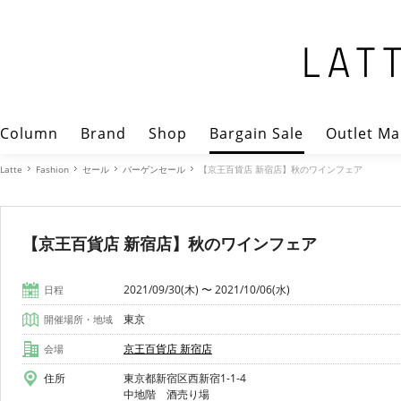
Column
Brand
Shop
Bargain Sale
Outlet Ma
Latte
Fashion
セール
バーゲンセール
【京王百貨店 新宿店】秋のワインフェア
【京王百貨店 新宿店】秋のワインフェア
2021/09/30(木) 〜 2021/10/06(水)
日程
東京
開催場所・地域
京王百貨店 新宿店
会場
住所
東京都新宿区西新宿1-1-4
中地階 酒売り場