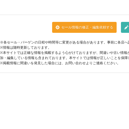
セール情報の修正・編集依頼する
※各セール・バーゲンの日程や時間等に変更がある場合があります。事前に各店へ
※情報は随時更新しております。
※本サイトでは正確な情報を掲載するよう心がけておりますが、間違いや古い情報
加・編集している情報も含まれております。本サイトでは情報が正しいことを保障
※掲載情報に間違いを発見した場合には、お問い合わせよりご連絡ください。