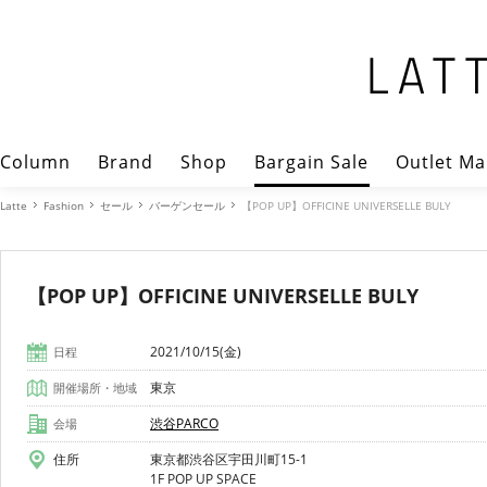
Column
Brand
Shop
Bargain Sale
Outlet Ma
Latte
Fashion
セール
バーゲンセール
【POP UP】OFFICINE UNIVERSELLE BULY
【POP UP】OFFICINE UNIVERSELLE BULY
2021/10/15(金)
日程
東京
開催場所・地域
渋谷PARCO
会場
住所
東京都渋谷区宇田川町15-1
1F POP UP SPACE