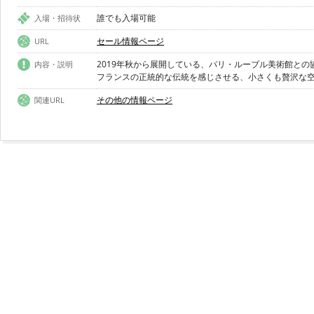
誰でも入場可能
入場・招待状
セール情報ページ
URL
2019年秋から展開している、パリ・ルーブル美術館と
内容・説明
フランスの正統的な伝統を感じさせる、小さくも贅沢な
その他の情報ページ
関連URL